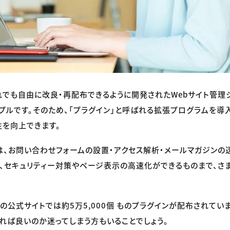
、だれでも自由に改良・再配布できるように開発されたWebサイト管理
プルです。そのため、「プラグイン」と呼ばれる拡張プログラムを導
を向上できます。
は、お問い合わせフォームの設置・アクセス解析・メールマガジンの
、セキュリティー対策やページ表示の高速化ができるものまで、さ
essの公式サイトでは約5万5,000個 ものプラグインが配布されて
れば良いのか迷ってしまう方もいることでしょう。