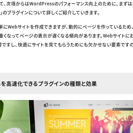
て、次項からはWordPressのパフォーマンス向上のために、まず
」のプラグインについて詳しくご紹介していきます。
では簡単にWebサイトを作成できますが、動的にページを作っているた
重くなってページの表示が遅くなる傾向があります。Webサイトに
要ですし、快適にサイトを見てもらうためにも欠かせない要素です
essを高速化できるプラグインの種類と効果