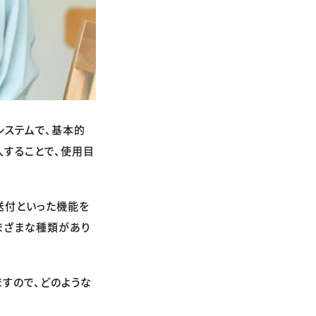
システムで、基本的
入することで、使用目
送付といった機能を
まざまな種類があり
いますので、どのような