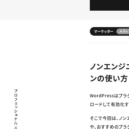
マーケッター
メディ
ノンエンジニ
ンの使い方
プロフェッショナル×つながる×メディア
WordPress
ロードして有効化す
そこで今回は、ノン
や、おすすめのプラ