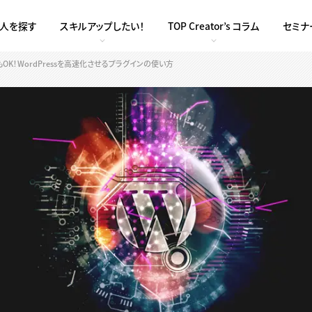
求人を探す
スキルアップしたい！
TOP Creator’s コラム
セミナ
OK！WordPressを高速化させるプラグインの使い方