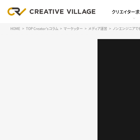
クリエイター
HOME
TOP Creator's コラム
マーケッター
メディア運営
ノンエンジニアでも