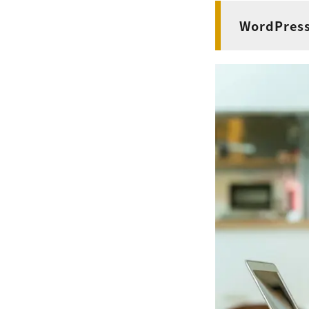
WordPre