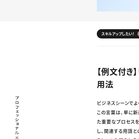
スキルアップしたい！
【例文付き
用法
プロフェッショナル×つながる×メディア
ビジネスシーンでよ
この言葉は、単に新
た重要なプロセスを
し、関連する用語と