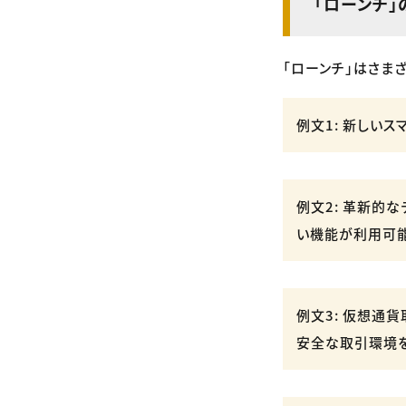
「ローンチ
「ローンチ」はさま
例文1: 新しい
例文2: 革新的
い機能が利用可能
例文3: 仮想通
安全な取引環境を