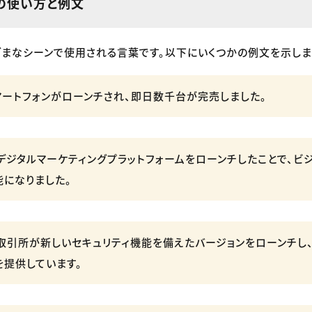
」の使い方と例文
ざまなシーンで使用される言葉です。以下にいくつかの例文を示しま
スマートフォンがローンチされ、即日数千台が完売しました。
なデジタルマーケティングプラットフォームをローンチしたことで、ビ
になりました。
貨取引所が新しいセキュリティ機能を備えたバージョンをローンチし
提供しています。