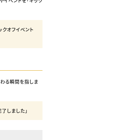
やイベントを「キック
ックオフイベント
替わる瞬間を指しま
完了しました」