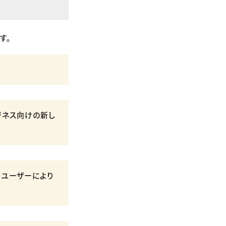
す。
ジネス向けの新し
、ユーザーにより