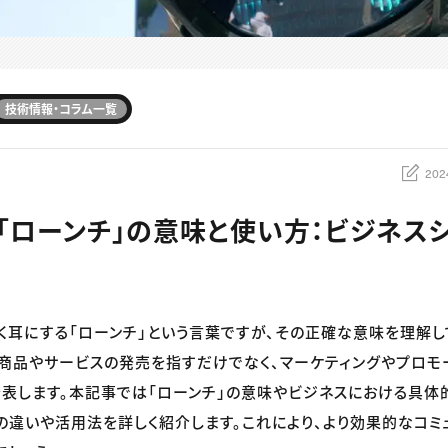
技術情報・コラム一覧
202
】「ローンチ」の意味と使い方：ビジネス
く耳にする「ローンチ」という言葉ですが、その正確な意味を理解し
商品やサービスの発売を指すだけでなく、マーケティングやプロモ
表します。本記事では「ローンチ」の意味やビジネスにおける具体
の違いや活用法を詳しく紹介します。これにより、より効果的なコミ