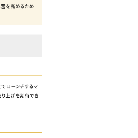
興奮を高めるため
上でローンチするマ
売り上げを期待でき