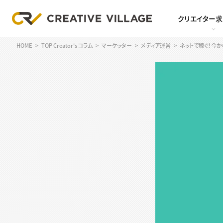
クリエイター
HOME
TOP Creator's コラム
マーケッター
メディア運営
ネットで稼ぐ！今