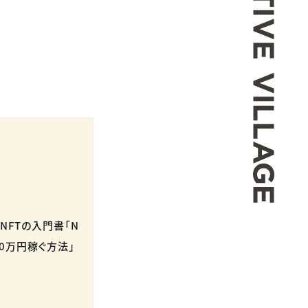
NFTの入門書「N
0万円稼ぐ方法」
。