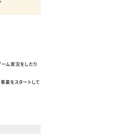
てゲーム実況をしたり
連事業をスタートして