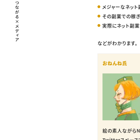
メジャーなネット
その副業での稼
実際にネット副
などがわかります。
おねんね氏
絵の素人ながらN
Twitterスペ