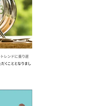
代のトレンドに乗り遅
ただくこととなりまし