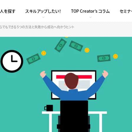
求人を探す
スキルアップしたい！
TOP Creator’s コラム
セミナ
からでもできる５つの方法と失敗から成功へ向かうヒント