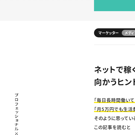
マーケッター
メディ
ネットで稼
向かうヒン
プロフェッショナル×つながる×メディア
「毎日長時間働いて
「月5万円でも生活
そのように思ってい
この記事を読むと