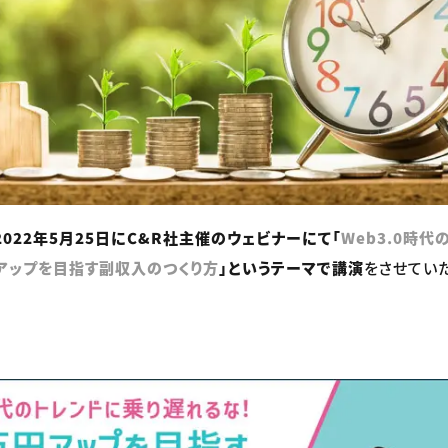
2022年5月25日にC&R社主催のウェビナーにて「
Web3.0時
アップを目指す副収入のつくり方
」というテーマで講演
をさせてい