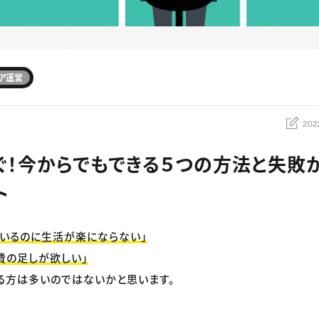
ア運営
202
ぐ！今からでもできる５つの方法と失敗
ト
いるのに生活が楽にならない」
費の足しが欲しい」
る方は多いのではないかと思います。