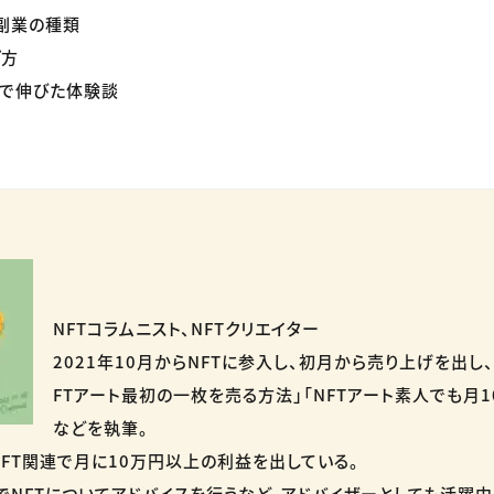
副業の種類
ぎ方
業で伸びた体験談
NFTコラムニスト、NFTクリエイター
2021年10月からNFTに参入し、初月から売り上げを出し、
FTアート最初の一枚を売る方法」「NFTアート素人でも月1
などを執筆。
FT関連で月に10万円以上の利益を出している。
ースでNFTについてアドバイスを行うなど、アドバイザーとしても活躍中