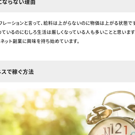
にならない理由
フレーションと言って、給料は上がらないのに物価は上がる状態です
ているのにむしろ生活は厳しくなっている人も多いことと思います
ネット副業に興味を持ち始めています。
ネスで稼ぐ方法