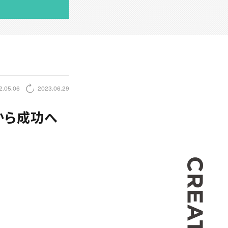
2.05.06
2023.06.29
から成功へ
CREA