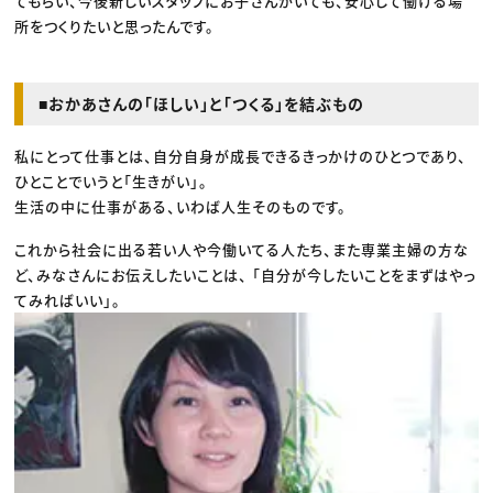
てもらい、今後新しいスタッフにお子さんがいても、安心して働ける場
所をつくりたいと思ったんです。
■おかあさんの「ほしい」と「つくる」を結ぶもの
私にとって仕事とは、自分自身が成長できるきっかけのひとつであり、
ひとことでいうと「生きがい」。
生活の中に仕事がある、いわば人生そのものです。
これから社会に出る若い人や今働いてる人たち、また専業主婦の方な
ど、みなさんにお伝えしたいことは、 「自分が今したいことをまずはやっ
てみればいい」。