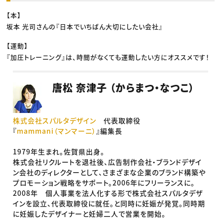
【本】
坂本 光司さんの『日本でいちばん大切にしたい会社』
【運動】
『加圧トレーニング』は、時間がなくても運動したい方にオススメです！
唐松 奈津子 （からまつ・なつこ）
株式会社スパルタデザイン
代表取締役
『
mammani（マンマーニ）
』編集長
1979年生まれ。佐賀県出身。
株式会社リクルートを退社後、広告制作会社・ブランドデザイ
ン会社のディレクターとして、さまざまな企業のブランド構築や
プロモーション戦略をサポート。2006年にフリーランスに。
2008年 個人事業を法人化する形で株式会社スパルタデザ
インを設立、代表取締役に就任。と同時に妊娠が発覚。同時期
に妊娠したデザイナーと妊婦二人で営業を開始。