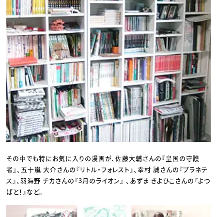
その中でも特にお気に入りの漫画が、佐藤大輔さんの『皇国の守護
者』、五十嵐 大介さんの『リトル・フォレスト』、幸村 誠さんの『プラネテ
ス』、羽海野 チカさんの『3月のライオン』 、あずま きよひこさんの『よつ
ばと！』など。