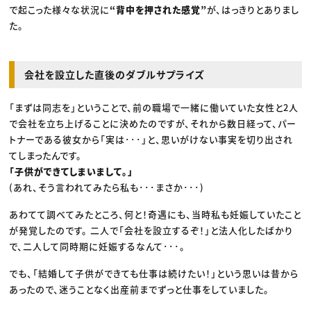
で起こった様々な状況に
“背中を押された感覚”
が、はっきりとありまし
た。
会社を設立した直後のダブルサプライズ
「まずは同志を」ということで、前の職場で一緒に働いていた女性と2人
で会社を立ち上げることに決めたのですが、それから数日経って、パー
トナーである彼女から「実は･･･」と、思いがけない事実を切り出され
てしまったんです。
「子供ができてしまいまして。」
(あれ、そう言われてみたら私も･･･まさか･･･)
あわてて調べてみたところ、何と！奇遇にも、当時私も妊娠していたこと
が発覚したのです。 二人で「会社を設立するぞ！」と法人化したばかり
で、二人して同時期に妊娠するなんて･･･。
でも、「結婚して子供ができても仕事は続けたい！」という思いは昔から
あったので、迷うことなく出産前までずっと仕事をしていました。