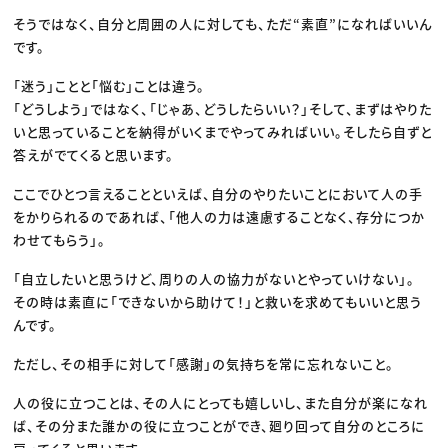
そうではなく、自分と周囲の人に対しても、ただ“素直”になればいいん
です。
「迷う」ことと「悩む」ことは違う。
「どうしよう」ではなく、「じゃあ、どうしたらいい？」そして、まずはやりた
いと思っていることを納得がいくまでやってみればいい。そしたら自ずと
答えがでてくると思います。
ここでひとつ言えることといえば、自分のやりたいことにおいて人の手
をかりられるのであれば、「他人の力は遠慮することなく、存分につか
わせてもらう」。
「自立したいと思うけど、周りの人の協力がないとやっていけない」。
その時は素直に「できないから助けて！」と救いを求めてもいいと思う
んです。
ただし、その相手に対して「感謝」の気持ちを常に忘れないこと。
人の役に立つことは、その人にとっても嬉しいし、また自分が楽になれ
ば、その分また誰かの役に立つことができ、廻り回って自分のところに