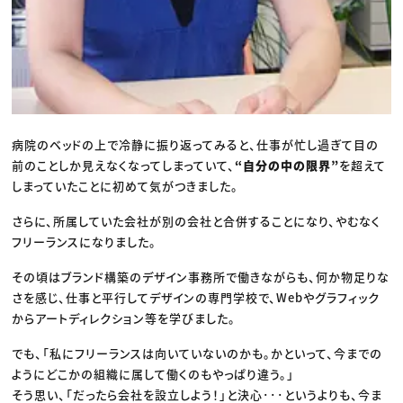
病院のベッドの上で冷静に振り返ってみると、仕事が忙し過ぎて目の
前のことしか見えなくなってしまっていて、
“自分の中の限界”
を超えて
しまっていたことに初めて気がつきました。
さらに、所属していた会社が別の会社と合併することになり、やむなく
フリーランスになりました。
その頃はブランド構築のデザイン事務所で働きながらも、何か物足りな
さを感じ、仕事と平行してデザインの専門学校で、Webやグラフィック
からアートディレクション等を学びました。
でも、「私にフリーランスは向いていないのかも。かといって、今までの
ようにどこかの組織に属して働くのもやっぱり違う。」
そう思い、「だったら会社を設立しよう！」と決心･･･というよりも、今ま