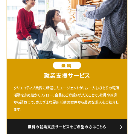
無料
就業支援サービス
クリエイティブ業界に精通したエージェントが、お一人おひとりの転職
活動をきめ細かくフォロー。会員にご登録いただくことで、社員や派遣
から請負まで、さまざまな雇用形態の案件から最適な求人をご紹介し
ます。
無料の就業支援サービスをご希望の方はこちら