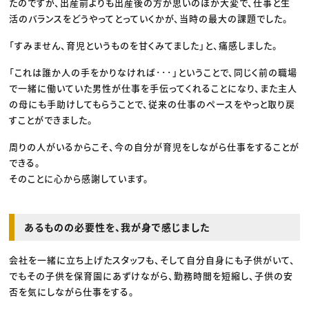
たのですが、出産前よりも出産後の方が思いのほか大変で、仕事と生
活のバランスをどうやってとっていくかが、当時の最大の課題でした。
「すみません、育児というものを甘くみてました」と、痛感しました。
「これは誰か人の手をかりなければ･･･」ということで、同じく前の職場
で一緒に働いていた男性が仕事を手伝ってくれることになり、また主人
の母にも手助けしてもらうことで、従来の仕事のペースをやっと取り戻
すことができました。
周りの人がいるからこそ、今の自分が育児をしながら仕事をすることが
できる。
そのことに心から感謝しています。
あるものの必要性を、我が身で感じました
会社を一緒に立ち上げたスタッフも、そして自分自身にも子供がいて、
でもその子供を保育園にあずけながら、勤務時間を短縮し、子供の安
否を気にしながら仕事をする。