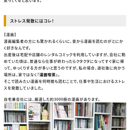
戻ってくると思います。
ストレス発散にはコレ！
【漫画】
漫画編集者の方にも驚かれるくらいに、昔から漫画を読むのがとにか
く好きなんです。
出産後は宅配や店舗のレンタルコミックを利用していますが、会社に勤
めていた頃は、普通なら仕事が終わったらクタクタになってすぐ家に帰
って、ゆっくりする方が多いと思うのですが、私の場合、退社後に向かう
場所は、家ではなく
『漫画喫茶』
。
そこで読みたい漫画を何時間も読むことで、仕事や生活におけるストレ
スを発散していました。
自宅兼会社には、厳選した約3000冊の漫画があります。