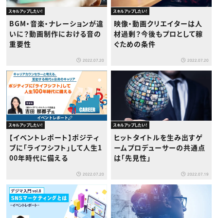
スキルアップしたい！
スキルアップしたい！
BGM・音楽・ナレーションが違
映像・動画クリエイターは人
いに？動画制作における音の
材過剰？今後もプロとして稼
重要性
ぐための条件
2022.07.20
2022.07.20
スキルアップしたい！
スキルアップしたい！
【イベントレポート】ポジティ
ヒットタイトルを生み出すゲ
ブに「ライフシフト」して人生1
ームプロデューサーの共通点
00年時代に備える
は「先見性」
2022.07.20
2022.07.19