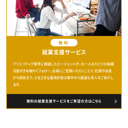
無料
就業支援サービス
クリエイティブ業界に精通したエージェントが、お一人おひとりの転職
活動をきめ細かくフォロー。会員にご登録いただくことで、社員や派遣
から請負まで、さまざまな雇用形態の案件から最適な求人をご紹介し
ます。
無料の就業支援サービスをご希望の方はこちら