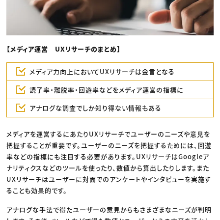
【メディア運営 UXリサーチのまとめ】
メディア力向上においてUXリサーチは金言となる
読了率・離脱率・回遊率などをメディア運営の指標に
アナログな調査でしか知り得ない情報もある
メディアを運営するにあたりUXリサーチでユーザーのニーズや意見を
把握することが重要です。ユーザーのニーズを把握するためには、回遊
率などの指標にも注目する必要があります。UXリサーチはGoogleア
ナリティクスなどのツールを使ったり、数値から算出したりします。また
UXリサーチはユーザーに対面でのアンケートやインタビューを実施す
ることも効果的です。
アナログな手法で得たユーザーの意見からもさまざまなニーズが判明