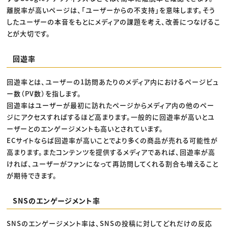
離脱率が高いページは、「ユーザーからの不支持」を意味します。そう
したユーザーの本音をもとにメディアの課題を考え、改善につなげるこ
とが大切です。
回遊率
回遊率とは、ユーザーの1訪問あたりのメディア内におけるページビュ
ー数（PV数）を指します。
回遊率はユーザーが最初に訪れたページからメディア内の他のペー
ジにアクセスすればするほど高まります。一般的に回遊率が高いとユ
ーザーとのエンゲージメントも高いとされています。
ECサイトならば回遊率が高いことでより多くの商品が売れる可能性が
高まります。またコンテンツを提供するメディアであれば、回遊率が高
ければ、ユーザーがファンになって再訪問してくれる割合も増えること
が期待できます。
SNSのエンゲージメント率
SNSのエンゲージメント率は、SNSの投稿に対してどれだけの反応