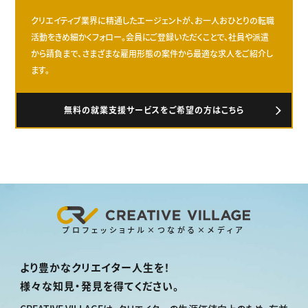
クリエイティブ業界に精通したエージェントが、お一人おひとりの転職
活動をきめ細かくフォロー。会員にご登録いただくことで、社員や派遣
から請負まで、さまざまな雇用形態の案件から最適な求人をご紹介し
ます。
無料の就業支援サービスをご希望の方はこちら
プロフェッショナル×つながる×メディア
より豊かなクリエイター人生を！
様々な知見・発見を得てください。