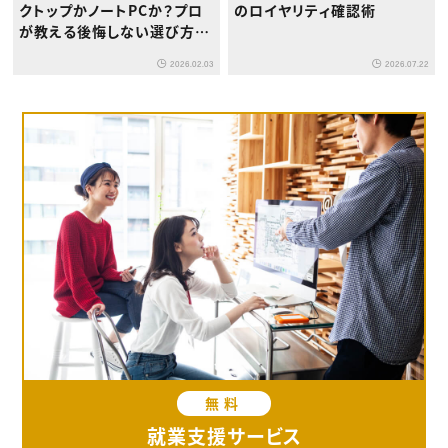
クトップかノートPCか？プロ
のロイヤリティ確認術
が教える後悔しない選び方と
最適解
2026.02.03
2026.07.22
無料
就業支援サービス