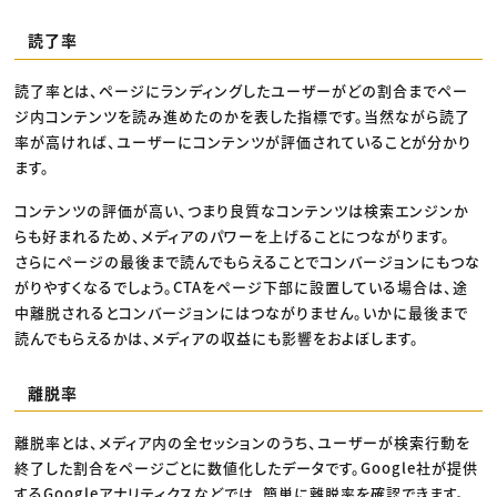
読了率
読了率とは、ページにランディングしたユーザーがどの割合までペー
ジ内コンテンツを読み進めたのかを表した指標です。当然ながら読了
率が高ければ、ユーザーにコンテンツが評価されていることが分かり
ます。
コンテンツの評価が高い、つまり良質なコンテンツは検索エンジンか
らも好まれるため、メディアのパワーを上げることにつながります。
さらにページの最後まで読んでもらえることでコンバージョンにもつな
がりやすくなるでしょう。CTAをページ下部に設置している場合は、途
中離脱されるとコンバージョンにはつながりません。いかに最後まで
読んでもらえるかは、メディアの収益にも影響をおよぼします。
離脱率
離脱率とは、メディア内の全セッションのうち、ユーザーが検索行動を
終了した割合をページごとに数値化したデータです。Google社が提供
するGoogleアナリティクスなどでは、簡単に離脱率を確認できます。