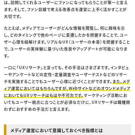
は、訪問してくれるユーザーにファンになってもらうことが第一と言え
ます。そして、ファン目線で考える改善点を運営に上手く活かすことが
大切です。
たとえば、メディアでユーザーがどんな情報を閲覧し、何に興味を示
し、どのタイミングで他のページに変遷したかを把握することで、ユー
ザー心理を紐解けます。リアルなUX（ユーザーの本音）を把握すること
で、ユーザーの実体験に基づいた改良やアップデートが可能になりま
す。
一口に「UXリサーチ」と言っても、その手法はさまざまです。インタビュ
ーやアンケートなどの定性・定量調査やユーザーテストなどのリサー
チを実施することでもユーザー心理に近づくことができます。
また、メデ
ィア運営においてはもちろんですが、Webサイトなどのオウンドメディア
においてもUXリサーチはもはや不可欠です。
マーケティング活動にお
いてもユーザー視点に立つことが必須なだけに、UXリサーチは職種問
わずにおすすめの手法だと言えます。
メディア運営において意識しておくべき指標とは