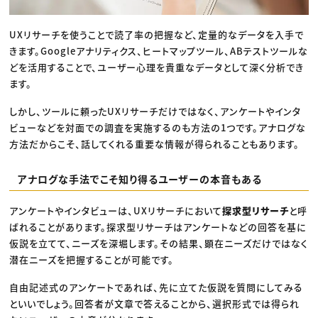
UXリサーチを使うことで読了率の把握など、定量的なデータを入手で
きます。Googleアナリティクス、ヒートマップツール、ABテストツールな
どを活用することで、ユーザー心理を貴重なデータとして深く分析でき
ます。
しかし、ツールに頼ったUXリサーチだけではなく、アンケートやインタ
ビューなどを対面での調査を実施するのも方法の1つです。アナログな
方法だからこそ、話してくれる重要な情報が得られることもあります。
アナログな手法でこそ知り得るユーザーの本音もある
アンケートやインタビューは、UXリサーチにおいて
探求型リサーチ
と呼
ばれることがあります。探求型リサーチはアンケートなどの回答を基に
仮説を立てて、ニーズを深堀します。その結果、顕在ニーズだけではなく
潜在ニーズを把握することが可能です。
自由記述式のアンケートであれば、先に立てた仮説を質問にしてみる
といいでしょう。回答者が文章で答えることから、選択形式では得られ