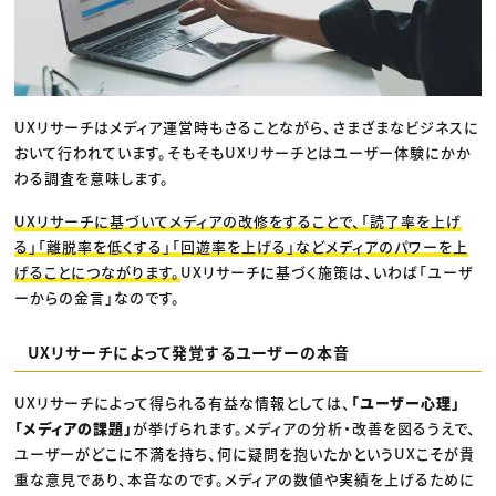
UXリサーチはメディア運営時もさることながら、さまざまなビジネスに
おいて行われています。そもそもUXリサーチとはユーザー体験にかか
わる調査を意味します。
UXリサーチに基づいてメディアの改修をすることで、「読了率を上げ
る」「離脱率を低くする」「回遊率を上げる」などメディアのパワーを上
げることにつながります。
UXリサーチに基づく施策は、いわば「ユーザ
ーからの金言」なのです。
UXリサーチによって発覚するユーザーの本音
UXリサーチによって得られる有益な情報としては、
「ユーザー心理」
「メディアの課題」
が挙げられます。メディアの分析・改善を図るうえで、
ユーザーがどこに不満を持ち、何に疑問を抱いたかというUXこそが貴
重な意見であり、本音なのです。メディアの数値や実績を上げるために