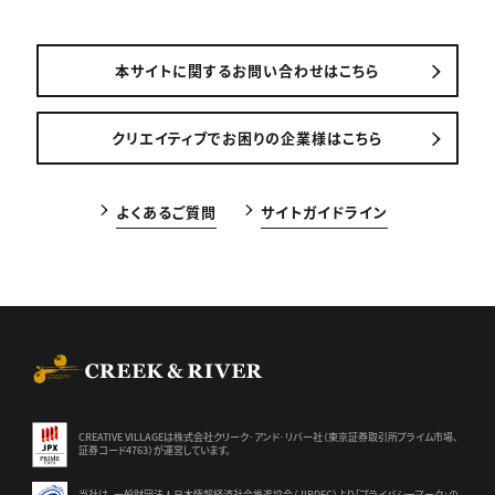
本サイトに関するお問い合わせはこちら
クリエイティブでお困りの企業様はこちら
よくあるご質問
サイトガイドライン
CREEK & RIVER Co., Ltd.
CREATIVE VILLAGEは株式会社クリーク･アンド･リバー社（東京証券
取引所プライム市場、
証券コード4763）が運営しています。
当社は、一般財団法人日本情報経済社会推進協会（JIPDEC）より
「プライバシーマーク」の