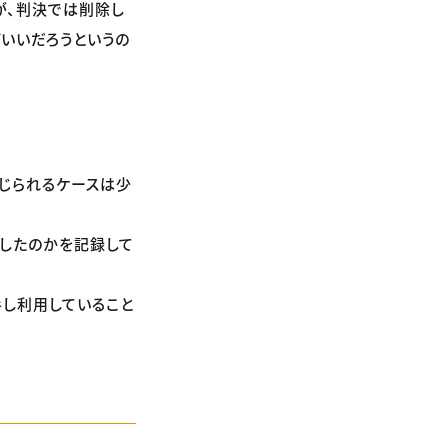
が、判決では削除し
いいだろうというの
じられるケースは少
手したのかを記録して
し利用していること