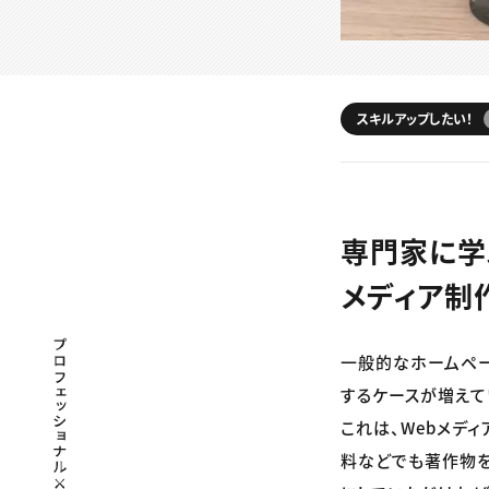
スキルアップしたい！
専門家に学
メディア制
プロフェッショナル×つながる×メディア
一般的なホームペー
するケースが増えて
これは、Webメデ
料などでも著作物を