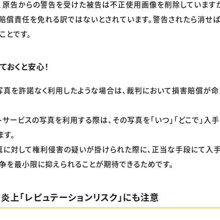
、原告からの警告を受けた被告は不正使用画像を削除しています
賠償責任を免れる訳ではないとされています。警告されたら消せば
ことです。
ておくと安心！
写真を許諾なく利用したような場合は、裁判において損害賠償が命
トサービスの写真を利用する際は、その写真を「いつ」「どこで」入
ます。
真に対して権利侵害の疑いが掛けられた際に、正当な手段にて入手
争を最小限に抑えられることが期待できるためです。
・炎上「レピュテーションリスク」にも注意