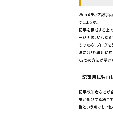
Webメディア記事
でしょうか。
記事を構成する上で
ージ画像、いわゆる
そのため、ブログを
法には「記事用に独
く2つの方法が挙げ
記事用に独自
記事執筆者などが自
誰が撮影する場合で
権という点でも、他