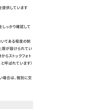
を提供しています
をしっかり確認して
おいてある程度の制
上限が設けられてい
からストックフォト
」と呼ばれています）
い場合は、個別に交