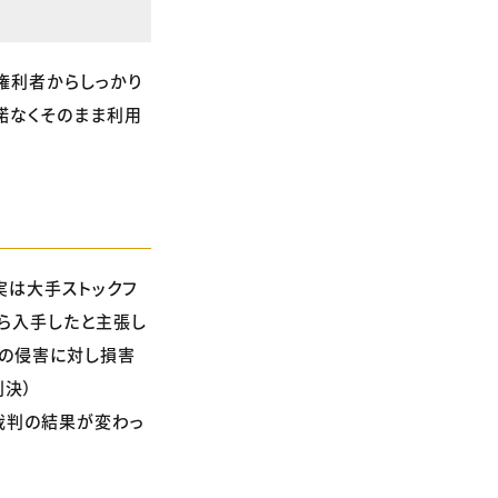
権利者からしっかり
諾なくそのまま利用
実は大手ストックフ
から入手したと主張し
権の侵害に対し損害
判決）
裁判の結果が変わっ