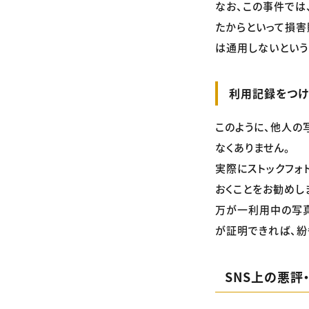
なお、この事件では
たからといって損害
は通用しないという
利用記録をつけ
このように、他人の
なくありません。
実際にストックフォ
おくことをお勧めし
万が一利用中の写
が証明できれば、紛
SNS上の悪評