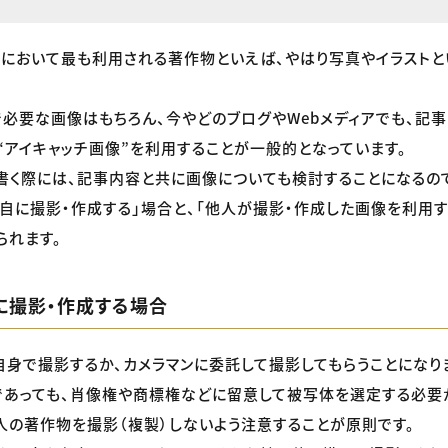
内において最も利用される著作物といえば、やはり写真やイラスト
必要な画像はもちろん、今やどのブログやWebメディアでも、記
“アイキャッチ画像”を利用することが一般的となっています。
書く際には、記事内容と共に画像についても検討することになるの
自に撮影・作成する」場合と、「他人が撮影・作成した画像を利用す
られます。
に撮影・作成する場合
身で撮影するか、カメラマンに委託して撮影してもらうことになり
あっても、肖像権や商標権などに留意して被写体を選定する必要
人の著作物を撮影（複製）しないよう注意することが原則です。