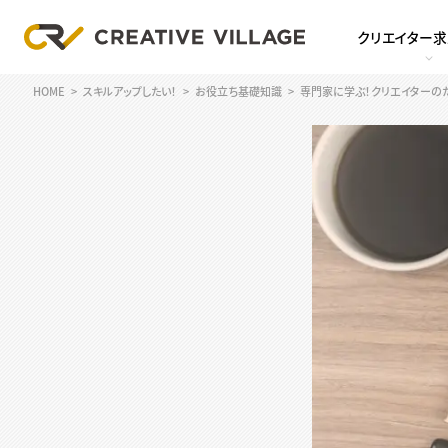
クリエイター
HOME
スキルアップしたい！
お役立ち基礎知識
専門家に学ぶ！クリエイターのた