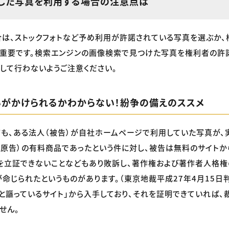
した写真を利用する場合の注意点は
は、ストックフォトなど予め利用が許諾されている写真を選ぶか、
が重要です。検索エンジンの画像検索で見つけた写真を権利者の許
して行わないようご注意ください。
いがかけられるかわからない！紛争の備えのススメ
も、ある法人（被告）が自社ホームページで利用していた写真が、
（原告）の有料商品であったという件に対し、被告は無料のサイト
を立証できないことなどもあり敗訴し、著作権および著作者人格
命じられたというものがあります。（東京地裁平成27年4月15日
と謳っているサイト」から入手しており、それを証明できていれば、
せん。