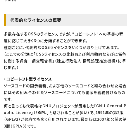
代表的なライセンスの概要
多数存在するOSSのライセンスですが、“コピーレフト”への準拠の程
度に応じて大きく3つに分類することができます。
種別ごとに、代表的なOSSライセンスをいくつか取り上げてみます。
（ここでの分類は「OSSライセンスの比較および利用動向ならびに係争
に関する調査 調査報告書」（独立行政法人 情報処理推進機構）に準
じます。）
・コピーレフト型ライセンス
ソースコードの開示義務、および他のソースコードと組み合わせた場合
にはその組み合わせたソースコードについても開示を義務付けるもの
です。
何と言っても代表格はGNUプロジェクトが策定した「GNU General P
ublic License」（「
GPL
」と略されることが多い）で、1991年の第2版
（GPLv2）が現在でも広く利用されています。最新版は2007年公開の第
3版（GPLv3）です。