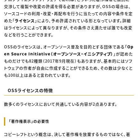
交渉して複製や改変の許諾を得る必要がありますが、OSSの場合は、
ソースコードの利用・改変・再配布を行うに当たっての内容や条件を定
めた「
ライセンス
」により、予め許諾されている形となっています。詳細
はライセンスによって異なりますが、その条件さえ満たせば誰でも改変
などを行うことができます。
OSSのライセンスは、オープンソース普及を目的とする団体である「
Op
en Source Initiative（オープンソース・イニシアティブ）
」が認めた
ものだけでも82種類（2017年9月現在）もありますが、基本的にはソフ
トウェアの作者が自由に作成することができるため、その数は少なくと
も100以上はあると言われています。
OSSライセンスの特徴
数多くのライセンスにおいて共通している内容が2点あります。
「著作権表示」の必要性
コピーレフトという概念は、決して著作権を放棄するものではなく、著