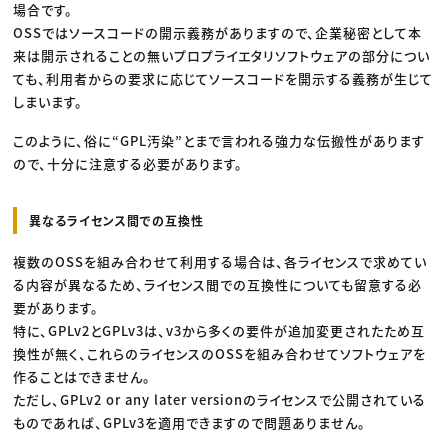
場合です。
OSSではソースコードの開示義務がありますので、企業秘密として本
来は開示されることの無いプロプライエタリソフトウェアの部分につい
ても、利用者からの要求に応じてソースコードを開示する義務が生じて
しまいます。
このように、俗に“GPL汚染”とまで言われる強力な伝搬性があります
ので、十分に注意する必要があります。
異なるライセンス間での互換性
複数のOSSを組み合わせて利用する場合は、各ライセンスで求めてい
る内容が異なるため、ライセンス間での互換性についても留意する必
要があります。
特に、GPLv2とGPLv3は、v3から多くの要件が追加変更されたため互
換性が無く、これらのライセンスのOSSを組み合わせてソフトウェアを
作ることはできません。
ただし、GPLv2 or any later versionのライセンスで公開されている
ものであれば、GPLv3を適用できますので問題ありません。