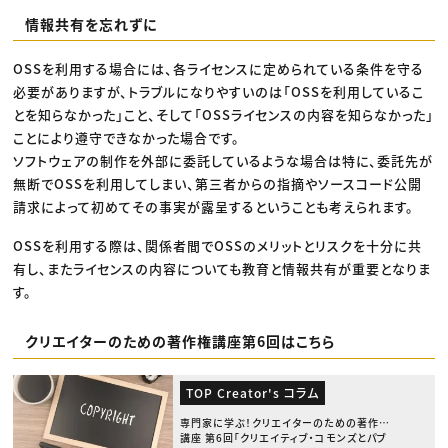
情報共有を忘れずに
OSSを利用する場合には、各ライセンスに定められている条件を守る
必要がありますが、トラブルになりやすいのは「OSSを利用しているこ
とを知らなかった」こと、そして「OSSライセンスの内容を知らなかった」
ことにより遵守できなかった場合です。
ソフトウェアの制作を外部に委託しているような場合は特に、委託先が
無断でOSSを利用してしまい、第三者からの指摘やソースコード公開
請求によって初めてその事実が露呈するということも考えられます。
OSSを利用する際は、関係者間でOSSのメリットとリスクを十分に共
有し、またライセンスの内容についても教育と情報共有が重要となりま
す。
クリエイターのための著作権講座第6回はこちら
TOP Creator's コラム
専門家に学ぶ！クリエイターのための著作権
講座 第6回「クリエイティブ・コモンズとパブ