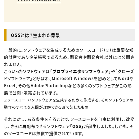
OSSとは？生まれた背景
一般的に、ソフトウェアを生成するためのソースコード（※）は重要な知
的財産であり企業秘密であるため、開発者や開発会社以外には公開さ
れません。
こういったソフトウェアは「
プロプライエタリソフトウェア
」や「クローズ
ドソフトウェア」と呼ばれ、Microsoft Windowsを初めとしてWordや
Excel、その他AdobePhotoshopなどの多くのソフトウェアがこの形
態で公開・販売されています。
※ソースコード：ソフトウェアを生成するために作成する、そのソフトウェアの
動作のすべてを人間が理解できる形で記したもの
それに対し、ある条件を守ることで、ソースコードを自由に利用し、改変
し、さらに再配布できるソフトウェア
「OSS」
が誕生しました。しかも、そ
のソースコードは無償で提供されています。