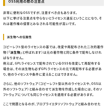
OSS利用の際の注意点
非常に便利なOSSですが、注意すべき点もあります。
以下に挙げる注意点を守らないとライセンス違反ということになり、そ
れは著作権の侵害とみなされる可能性が高いです。
派生物への伝搬性
コピーレフト型のライセンスの基では、改変や再配布された二次的著作
物（「
派生物
」と呼ばれます）は元の著作物と同じ条件で配布しなけれ
ばなりません。
例えば、GPLライセンスで配布されているOSSを改変して再配布する
場合は、その派生物も必ずGPLライセンスの元で再配布する必要があ
り、他のライセンスや条件に変えることはできません。
さらに、他のソフトウェア（コピーレフト型以外のライセンスや、OSS以
外のソフトウェア）と組み合わせて派生物を作成した場合には、そのソ
フトウェアについても同じライセンスを適用する必要があります。
ここで問題となるのが、プロプライエタリソフトウェアと組み合わせた