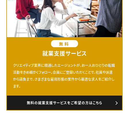
無料
就業支援サービス
クリエイティブ業界に精通したエージェントが、お一人おひとりの転職
活動をきめ細かくフォロー。会員にご登録いただくことで、社員や派遣
から請負まで、さまざまな雇用形態の案件から最適な求人をご紹介し
ます。
無料の就業支援サービスをご希望の方はこちら