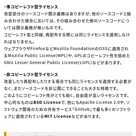
・準コピーレフト型ライセンス
改変部分のソースコード開示義務はありますが、他のソースコードと組
み合わせた場合においては、その組み合わせた側のソースコードにつ
いては開示義務が無いものです。
コピーレフト型と同様、再配布する際には同じライセンスを適用しなけ
ればなりません。
ウェブブラウザFirefoxなどMozilla FoundationのOSSに適用され
るMozilla Public License(MPL)や、GPLのコピーレフト性を弱めた
GNU Lesser General Public License(LGPL)などがあります。
・非コピーレフト型ライセンス
改変したり再配布したりする場合でも同じライセンスを適用する必要が
なく、またソースコードを非公開にできることも大きな特徴です。
このようにコピーレフト性がとても弱く、自由度が高いライセンスです。
中心的なものは
BSD License
で、他にもApache License 2.0や、ソ
フトウェア開発のための共有サービス「GitHub」で最も多くのソフトウ
ェアに適用されている
MIT License
などがあります。