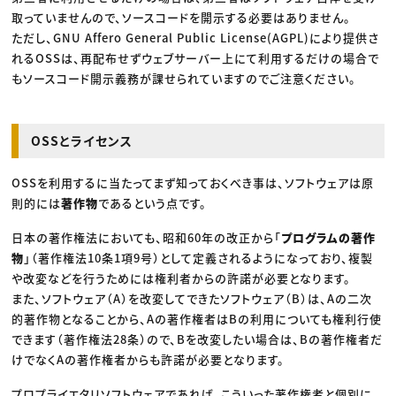
取っていませんので、ソースコードを開示する必要はありません。
ただし、GNU Affero General Public License(AGPL)により提供さ
れるOSSは、再配布せずウェブサーバー上にて利用するだけの場合で
もソースコード開示義務が課せられていますのでご注意ください。
OSSとライセンス
OSSを利用するに当たってまず知っておくべき事は、ソフトウェアは原
則的には
著作物
であるという点です。
日本の著作権法においても、昭和60年の改正から「
プログラムの著作
物
」（著作権法10条1項9号）として定義されるようになっており、複製
や改変などを行うためには権利者からの許諾が必要となります。
また、ソフトウェア（A）を改変してできたソフトウェア（B）は、Aの二次
的著作物となることから、Aの著作権者はBの利用についても権利行使
できます（著作権法28条）ので、Bを改変したい場合は、Bの著作権者だ
けでなくAの著作権者からも許諾が必要となります。
プロプライエタリソフトウェアであれば、こういった著作権者と個別に