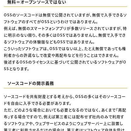
無料＝オープンソースではない
OSSのソースコードは無償で公開されていますが、無償で入手できるソ
フトウェアのすべてがOSSというわけではありません。
例えば、無償のスマートフォンアプリが多数リリースされていますが、特
に明示のない限り、その多くはOSSではありませんし、無償で入手でき
るソフトウェアの体験版などもOSSではありません。
こういったソフトウェアは、OSSではない以上、たとえ無償であっても権
利者からの許諾なしで改変や再配布などを行うことはできません。
後述するOSSのライセンスに基づいて公開されているソフトウェアがO
SSとなります。
ソースコードの開示義務
ソースコードを共有財産とする考えから、OSSの多くはそのソースコー
ドを自由に入手できる必要があります。
ただ、どのような場合においても必要となるのではなく、あくまで「再配
布」する場合ですので、例えば第三者には配布せず社内のみで利用す
るソフトウェアや、ウェブサービスのようにウェブサーバー上に設置し
第三者に利用させるだけの場合は、第三者はソフトウェア自体を受け