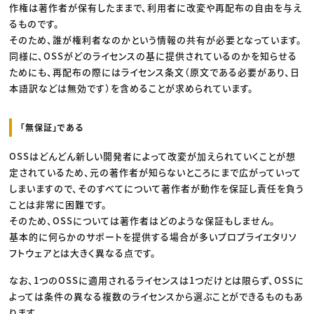
作権は著作者が保有したままで、利用者に改変や再配布の自由を与え
るものです。
そのため、誰が権利者なのかという情報の共有が必要となっています。
同様に、OSSがどのライセンスの基に提供されているのかを知らせる
ためにも、再配布の際にはライセンス条文（原文である必要があり、日
本語訳などは無効です）を含めることが求められています。
「無保証」である
OSSはどんどん新しい開発者によって改変が加えられていくことが想
定されているため、元の著作者が知らないところにまで広がっていって
しまいますので、そのすべてについて著作者が動作を保証し責任を負う
ことは非常に困難です。
そのため、OSSについては著作者はどのような保証もしません。
基本的に何らかのサポートを提供する場合が多いプロプライエタリソ
フトウェアとは大きく異なる点です。
なお、1つのOSSに適用されるライセンスは1つだけとは限らず、OSSに
よっては条件の異なる複数のライセンスから選ぶことができるものもあ
ります。