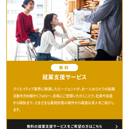
無料
就業支援サービス
クリエイティブ業界に精通したエージェントが、お一人おひとりの転職
活動をきめ細かくフォロー。会員にご登録いただくことで、社員や派遣
から請負まで、さまざまな雇用形態の案件から最適な求人をご紹介し
ます。
無料の就業支援サービスをご希望の方はこちら