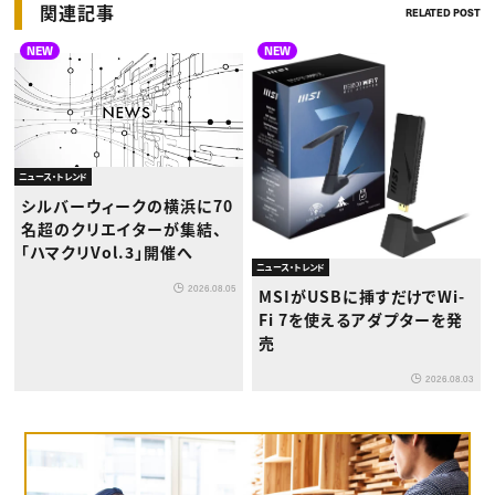
関連記事
RELATED POST
NEW
NEW
ニュース・トレンド
シルバーウィークの横浜に70
名超のクリエイターが集結、
「ハマクリVol.3」開催へ
ニュース・トレンド
2026.08.05
MSIがUSBに挿すだけでWi-
Fi 7を使えるアダプターを発
売
2026.08.03