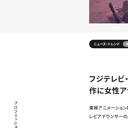
ニュース・トレンド
フジテレビ
作に女性ア
プロフェッショナル×つながる×メディア
東映アニメーション株
レビアナウンサーの