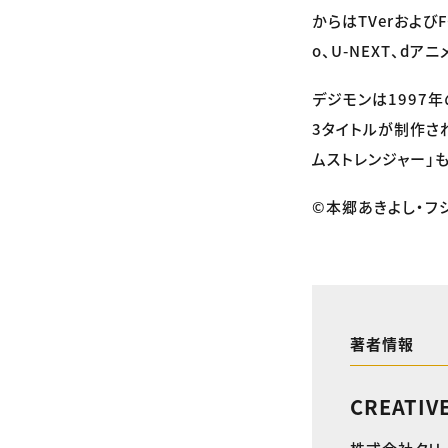
からはTVerおよび
o、U-NEXT、dア
デジモンは1997
3タイトルが制作さ
ムストレンジャー」
©本郷あきよし・フ
著者情報
CREATIV