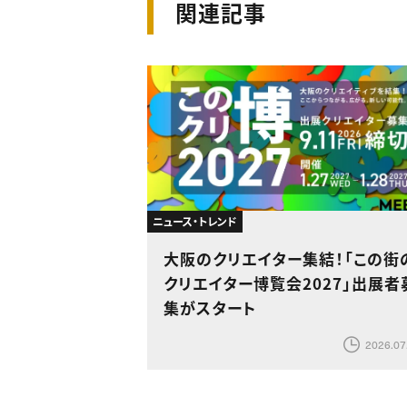
関連記事
ニュース・トレンド
大阪のクリエイター集結！「この街
クリエイター博覧会2027」出展者
集がスタート
2026.07