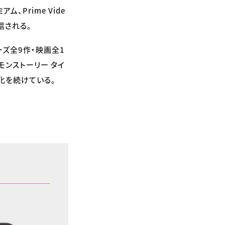
、Prime Vide
配信される。
ーズ全9作・映画全1
モンストーリー タイ
化を続けている。