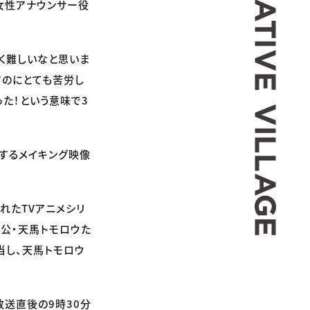
は女性アナウンサー役
。
く難しいなと思いま
すのにとても苦労し
た！という意味で3
するメイキング映像
されたTVアニメシリ
人公・天馬トモロウた
当し、天馬トモロウ
放送直後の9時30分