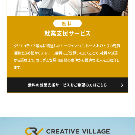
無料
就業支援サービス
クリエイティブ業界に精通したエージェントが、お一人おひとりの転職
活動をきめ細かくフォロー。会員にご登録いただくことで、社員や派遣
から請負まで、さまざまな雇用形態の案件から最適な求人をご紹介し
ます。
無料の就業支援サービスをご希望の方はこちら