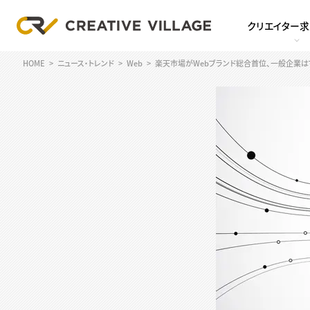
クリエイター
HOME
ニュース・トレンド
Web
楽天市場がWebブランド総合首位、一般企業は