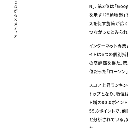
N」、第3位は「Go
を示す「行動喚起」
スを促す施策が広く
つながったとみられ
インターネット専業
イトは6つの個別指
の高評価を得た。第
位だった「ローソン
スコア上昇ランキング
トップとなり、順位
ト増の80.0ポイン
55.8ポイントで
と分析されている。第
た。