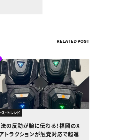
RELATED POST
ース・トレンド
魔法の反動が腕に伝わる！福岡のX
Rアトラクションが触覚対応で超進