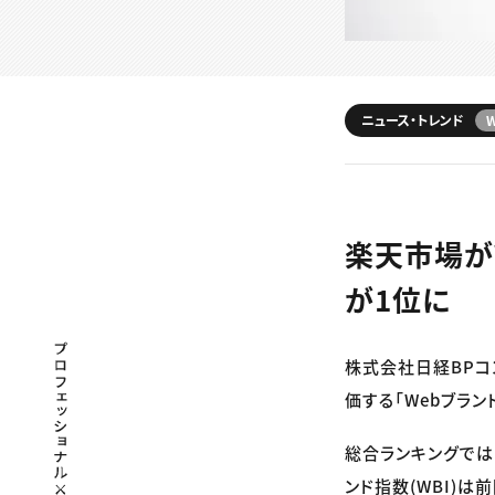
ニュース・トレンド
楽天市場が
が1位に
プロフェッショナル×つながる×メディア
株式会社日経BPコ
価する「Webブラン
総合ランキングでは「
ンド指数(WBI)は前