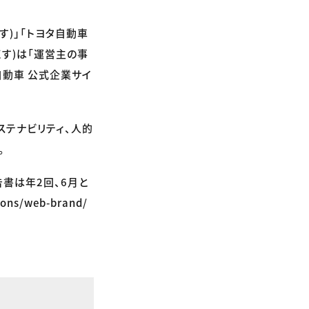
す)」「トヨタ自動車
くす)は「運営主の事
自動車 公式企業サイ
ステナビリティ、人的
。
告書は年2回、6月と
ons/web-brand/