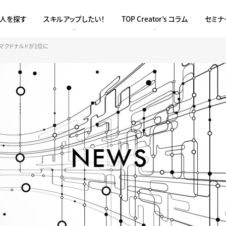
求人を探す
スキルアップしたい！
TOP Creator’s コラム
セミナ
マクドナルドが1位に