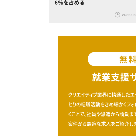
6％を占める
2026.08
無
就業支援
クリエイティブ業界に精通したエ
とりの転職活動をきめ細かくフォ
くことで、社員や派遣から請負ま
案件から最適な求人をご紹介しま