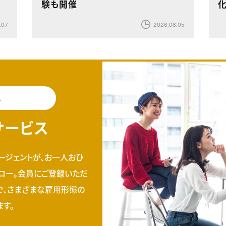
験も開催
.07
2026.08.05
料
サービス
ージェントが、お一人おひ
ロー。会員にご登録いただ
で、さまざまな雇用形態の
す。