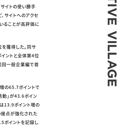
ち、サイトの使い勝手
ど、サイトへのアクセ
ていることが高評価に
位を獲得した。同サ
ポイントと全体第4位
。前回一般企業編で首
増の65.7ポイントで
動」が43.6ポイン
は13.9ポイント増の
との接点が強化された
.5ポイントを記録し