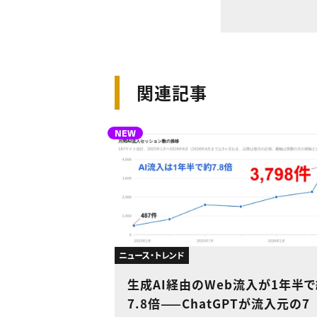
関連記事
NEW
ニュース・トレンド
生成AI経由のWeb流入が1年半
7.8倍——ChatGPTが流入元の7