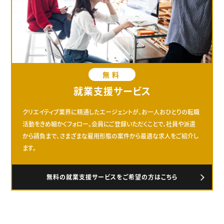
無料
就業支援サービス
クリエイティブ業界に精通したエージェントが、お一人おひとりの転職
活動をきめ細かくフォロー。会員にご登録いただくことで、社員や派遣
から請負まで、さまざまな雇用形態の案件から最適な求人をご紹介し
ます。
無料の就業支援サービスをご希望の方はこちら