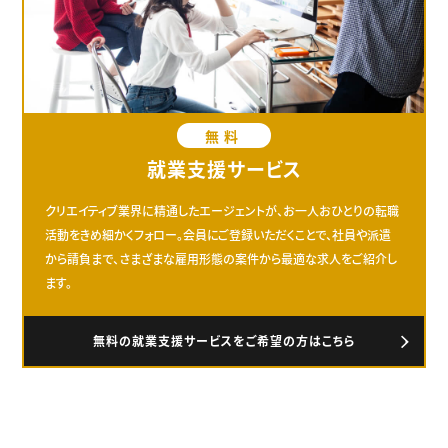
無料
就業支援サービス
クリエイティブ業界に精通したエージェントが、お一人おひとりの転職
活動をきめ細かくフォロー。会員にご登録いただくことで、社員や派遣
から請負まで、さまざまな雇用形態の案件から最適な求人をご紹介し
ます。
無料の就業支援サービスをご希望の方はこちら