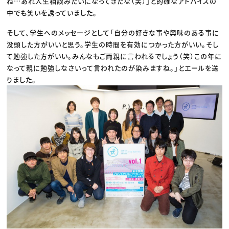
ね…あれ人生相談みたいになってきたな（笑）」と的確なアドバイスの
中でも笑いを誘っていました。
そして、学生へのメッセージとして「自分の好きな事や興味のある事に
没頭した方がいいと思う。学生の時間を有効につかった方がいい。そし
て勉強した方がいい。みんなもご両親に言われるでしょう（笑）この年に
なって親に勉強しなさいって言われたのが染みますね。」とエールを送
りました。