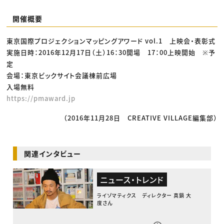
開催概要
東京国際プロジェクションマッピングアワード vol.1 上映会・表彰式
実施日時：2016年12月17日（土）16：30開場 17：00上映開始 ※予
定
会場：東京ビックサイト会議棟前広場
入場無料
https://pmaward.jp
（2016年11月28日 CREATIVE VILLAGE編集部）
関連インタビュー
ニュース・トレンド
ライゾマティクス ディレクター 真鍋 大
度さん