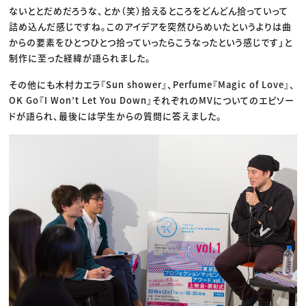
ないととだめだろうな、とか（笑）拾えるところをどんどん拾っていって
詰め込んだ感じですね。このアイデアを突然ひらめいたというよりは曲
からの要素をひとつひとつ拾っていったらこうなったという感じです」と
制作に至った経緯が語られました。
その他にも木村カエラ『Sun shower』、Perfume『Magic of Love』、
OK Go『I Won’t Let You Down』それぞれのMVについてのエピソー
ドが語られ、最後には学生からの質問に答えました。