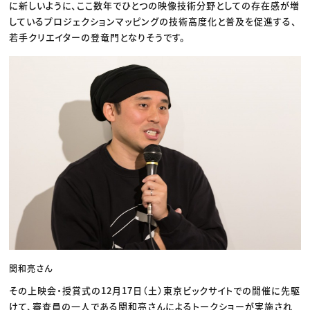
に新しいように、ここ数年でひとつの映像技術分野としての存在感が増
しているプロジェクションマッピングの技術高度化と普及を促進する、
若手クリエイターの登竜門となりそうです。
関和亮さん
その上映会・授賞式の12月17日（土）東京ビックサイトでの開催に先駆
けて、審査員の一人である関和亮さんによるトークショーが実施され