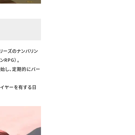
シリーズのナンバリン
RPG）。
を開始し、定期的にバー
レイヤーを有する日