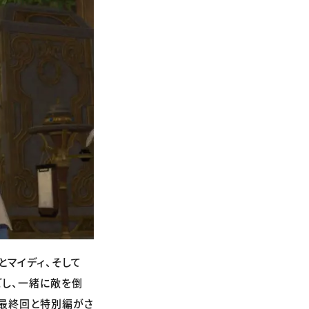
とマイディ、そして
ごし、一緒に敵を倒
？最終回と特別編がさ