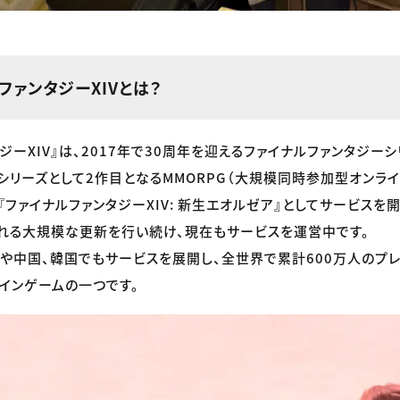
ファンタジーXIVとは？
ジーXIV』は、2017年で30周年を迎えるファイナルファンタジー
シリーズとして2作目となるMMORPG（大規模同時参加型オンライン
に『ファイナルファンタジーXIV: 新生エオルゼア』としてサービス
れる大規模な更新を行い続け、現在もサービスを運営中です。
や中国、韓国でもサービスを展開し、全世界で累計600万人のプ
インゲームの一つです。