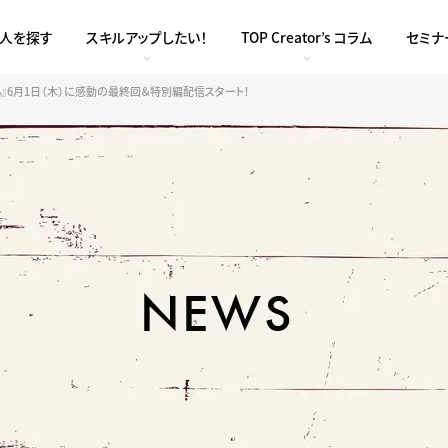
求人を探す
スキルアップしたい！
TOP Creator’s コラム
セミナ
ん』6月1日（木）に感動の最終回＆特別編配信スタート！