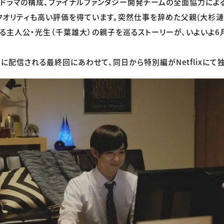
ドラマの構成、ファイナルファンタジー開発チームの全面協力によ
クオリティも高い評価を得ています。突然仕事を辞めた父親(大杉漣
る主人公・光生（千葉雄大）の親子を巡るストーリーが、いよいよ6月
）に配信される最終回にあわせて、同日から特別編がNetflixにて