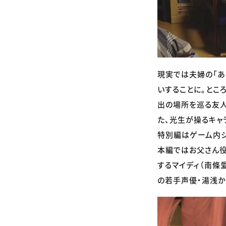
現実では夫婦の「あ
いすることに。とこ
出の場所を巡る友人
た、光生が操るキャ
特別編はゲーム内シ
本編ではお父さん役
するマイディ（南條
の若手声優・湯浅か