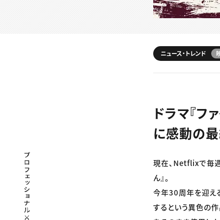
ニュース・トレンド
ドラマ『ファ
に感動の最
プロフェッショナル×つながる×メディア
現在、Netflix
ん』。
今年30周年を迎え
するという異色の作