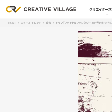
クリエイター
HOME
ニュース・トレンド
映像
ドラマ『ファイナルファンタジーXIV 光のお父さ