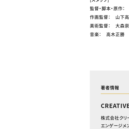
監督・脚本・原作：
作画監督： 山下
美術監督： 大森
音楽： 高木正勝
著者情報
CREATIV
株式会社クリ
エンゲージメン