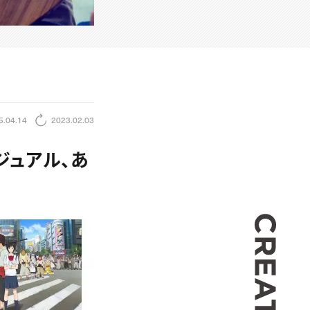
5.04.14
2023.02.03
ジュアル、あ
CREA