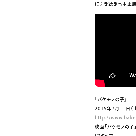
に引き続き高木正勝
『バケモノの子』
2015年7月11日（
http://www.bake
映画「バケモノの子」 
[スタッフ]