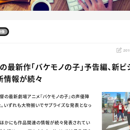
映像
201
の最新作「バケモノの子」予告編、新ビ
新情報が続々
監督の最新劇場アニメ『バケモノの子』の声優陣
。いずれも大物揃いでサプライズな発表となっ
のほかにも作品関連の情報が続々発表されてい