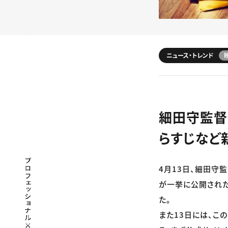
ニュース・トレンド
細田守監督
らすじなど
プロフェッショナル×つながる×メディア
4月13日、細田守
が一挙に公開された
た。
また13日には、こ