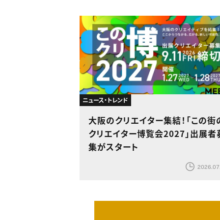
ニュース・トレンド
大阪のクリエイター集結！「この街
クリエイター博覧会2027」出展者
集がスタート
2026.07