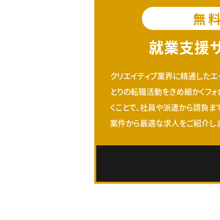
無
就業支援
クリエイティブ業界に精通したエ
とりの転職活動をきめ細かくフォ
くことで、社員や派遣から請負ま
案件から最適な求人をご紹介しま