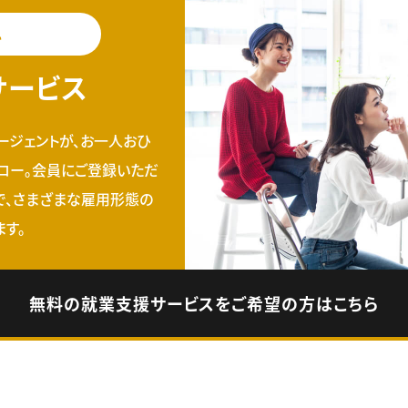
料
サービス
ージェントが、お一人おひ
ロー。会員にご登録いただ
で、さまざまな雇用形態の
す。
無料の就業支援サービスをご希望の方はこちら