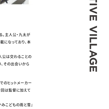
る。主人公・九太が
載になっており、本
人公は交わることの
り、その出会いから
どでのヒットメーカー
今回は監督に加えて
かみこどもの雨と雪』