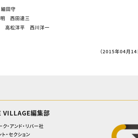
 細田守
高明 西田達三
崇 高松洋平 西川洋一
（2015年04月14
E VILLAGE編集部
ーク・アンド・リバー社
ト・セクション