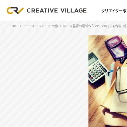
クリエイター
HOME
ニュース・トレンド
映像
細田守監督の最新作「バケモノの子」予告編、新