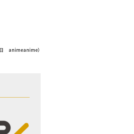
日 animeanime）