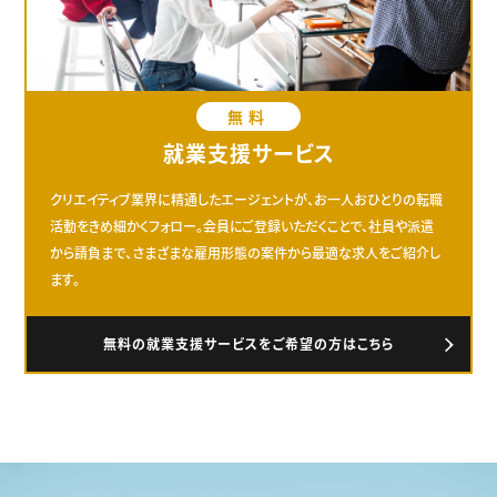
無料
就業支援サービス
クリエイティブ業界に精通したエージェントが、お一人おひとりの転職
活動をきめ細かくフォロー。会員にご登録いただくことで、社員や派遣
から請負まで、さまざまな雇用形態の案件から最適な求人をご紹介し
ます。
無料の就業支援サービスをご希望の方はこちら