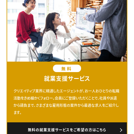
無料
就業支援サービス
クリエイティブ業界に精通したエージェントが、お一人おひとりの転職
活動をきめ細かくフォロー。会員にご登録いただくことで、社員や派遣
から請負まで、さまざまな雇用形態の案件から最適な求人をご紹介し
ます。
無料の就業支援サービスをご希望の方はこちら