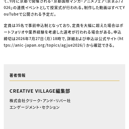
て、9月に京都で開催される「京都国際マンガ・アニメフェア（京まふ）2
026」の連携イベントとして授賞式が行われる。制作した動画はすべてY
ouTubeで公開される予定だ。
定員は35名で事前申込制となっており、定員を大幅に超えた場合はポ
ートフォリオや業界経験を考慮した選考が行われる場合がある。申込
締切は2026年7月27日（月）18時で、詳細および申込は公式サイト（ht
tps://anic-japan.org/topics/agjue2026/）から確認できる。
著者情報
CREATIVE VILLAGE編集部
株式会社クリーク・アンド・リバー社
エンゲージメント・セクション