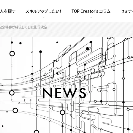
求人を探す
スキルアップしたい！
TOP Creator’s コラム
セミナ
年記念特番が綿流しの日に配信決定