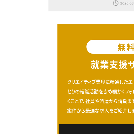
2026.08
無
就業支援
クリエイティブ業界に精通したエ
とりの転職活動をきめ細かくフォ
くことで、社員や派遣から請負ま
案件から最適な求人をご紹介しま