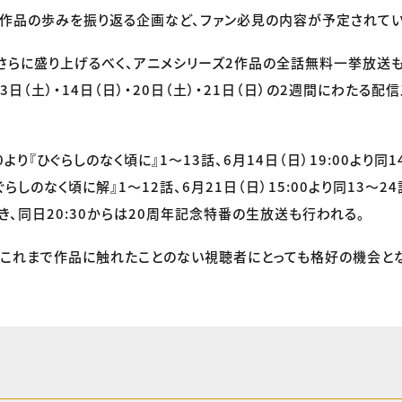
作品の歩みを振り返る企画など、ファン必見の内容が予定されてい
さらに盛り上げるべく、アニメシリーズ2作品の全話無料一挙放送
3日（土）・14日（日）・20日（土）・21日（日）の2週間にわたる
00より『ひぐらしのなく頃に』1〜13話、6月14日（日）19:00より同1
『ひぐらしのなく頃に解』1〜12話、6月21日（日）15:00より同13〜
き、同日20:30からは20周年記念特番の生放送も行われる。
これまで作品に触れたことのない視聴者にとっても格好の機会とな