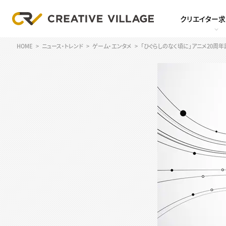
クリエイター
HOME
ニュース・トレンド
ゲーム・エンタメ
「ひぐらしのなく頃に」アニメ20周