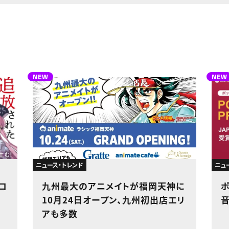
NEW
NEW
ニュース・トレンド
ニュ
コ
九州最大のアニメイトが福岡天神に
10月24日オープン、九州初出店エリ
アも多数