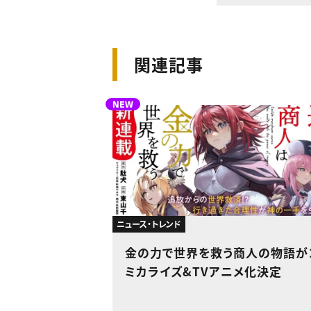
関連記事
NEW
ニュース・トレンド
金の力で世界を救う商人の物語が
ミカライズ&TVアニメ化決定