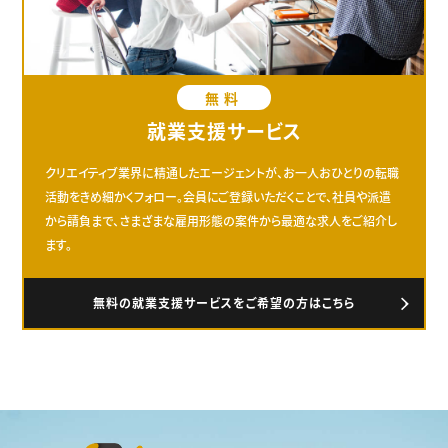
無料
就業支援サービス
クリエイティブ業界に精通したエージェントが、お一人おひとりの転職
活動をきめ細かくフォロー。会員にご登録いただくことで、社員や派遣
から請負まで、さまざまな雇用形態の案件から最適な求人をご紹介し
ます。
無料の就業支援サービスをご希望の方はこちら