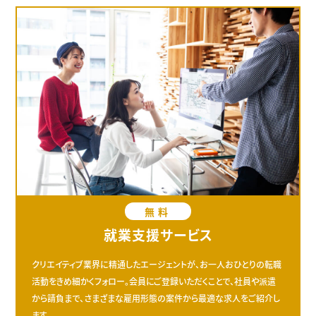
無料
就業支援サービス
クリエイティブ業界に精通したエージェントが、お一人おひとりの転職
活動をきめ細かくフォロー。会員にご登録いただくことで、社員や派遣
から請負まで、さまざまな雇用形態の案件から最適な求人をご紹介し
ます。