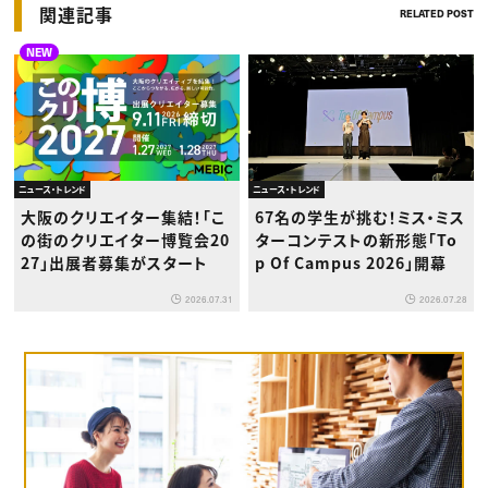
関連記事
RELATED POST
NEW
ニュース・トレンド
ニュース・トレンド
大阪のクリエイター集結！「こ
67名の学生が挑む！ミス・ミス
の街のクリエイター博覧会20
ターコンテストの新形態「To
27」出展者募集がスタート
p Of Campus 2026」開幕
2026.07.31
2026.07.28