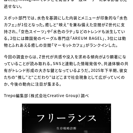
逃せない。
スポット部門では、水色を基調にした内装とメニューが印象的な「水色
カフェ」が1位となった。癒しと“映え”を兼ね備えた空間がZ世代に支
持され、「空色スイーツ」や「水色のラテ」などのトレンドも派生してい
る。2位には韓国発のベーグル専門店「AREUM BAGEL」、3位には動
物とふれあえる癒しの空間「マーモットカフェ」がランクインした。
今回の調査からは、Z世代が共感や没入を求める傾向がより顕著にな
っていることが読み取れる。SNSと連動した情報発信や、共通体験の共
有がトレンド形成の大きな鍵となっているようだ。2025年下半期、彼女
たちの“推し”と“こだわり”はどこまで社会現象として広がっていくの
か、今後の動向に注目が集まる。
Trepo編集部（株式会社Creative Group）調べ