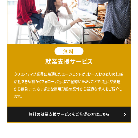
無料
就業支援サービス
クリエイティブ業界に精通したエージェントが、お一人おひとりの転職
活動をきめ細かくフォロー。会員にご登録いただくことで、社員や派遣
から請負まで、さまざまな雇用形態の案件から最適な求人をご紹介し
ます。
無料の就業支援サービスをご希望の方はこちら