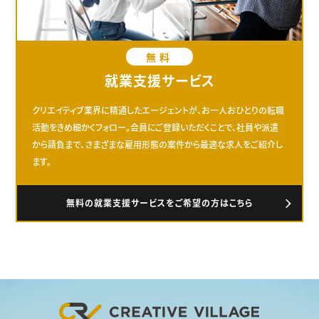
無料
就業支援サービス
クリエイティブ業界に精通したエージェントが、お一人おひとりの転職
活動をきめ細かくフォロー。会員にご登録いただくことで、社員や派遣
から請負まで、さまざまな雇用形態の案件から最適な求人をご紹介し
ます。
無料の就業支援サービスをご希望の方はこちら