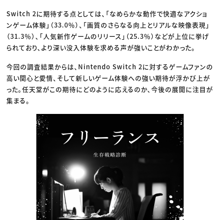
Switch 2に期待する点としては、「なめらかな動作で快適なアクショ
ンゲーム体験」（33.0％）、「画質のさらなる向上とリアルな映像表現」
（31.3％）、「人気新作ゲームのリリース」（25.3％）などが上位に挙げ
られており、より深い没入体験を求める声が強いことがわかった。
今回の調査結果からは、Nintendo Switch 2に対するゲームファンの
高い関心と愛情、そして新しいゲーム体験への強い期待が浮かび上が
った。任天堂がこの期待にどのように応えるのか、今後の展開に注目が
集まる。