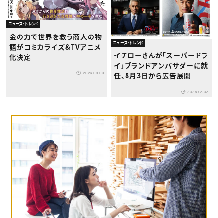
ニュース・トレンド
金の力で世界を救う商人の物
ニュース・トレンド
語がコミカライズ&TVアニメ
イチローさんが「スーパードラ
化決定
イ」ブランドアンバサダーに就
2026.08.03
任、8月3日から広告展開
2026.08.03