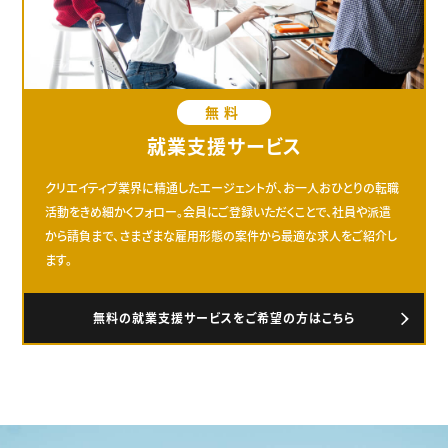
無料
就業支援サービス
クリエイティブ業界に精通したエージェントが、お一人おひとりの転職
活動をきめ細かくフォロー。会員にご登録いただくことで、社員や派遣
から請負まで、さまざまな雇用形態の案件から最適な求人をご紹介し
ます。
無料の就業支援サービスをご希望の方はこちら