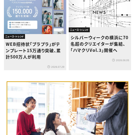
ニュース・トレンド
シルバーウィークの横浜に70
ニュース・トレンド
名超のクリエイターが集結、
WEB招待状「ブラプラ」がテ
「ハマクリVol.3」開催へ
ンプレート15万通り突破、累
計500万人が利用
2026.08.05
2026.07.29