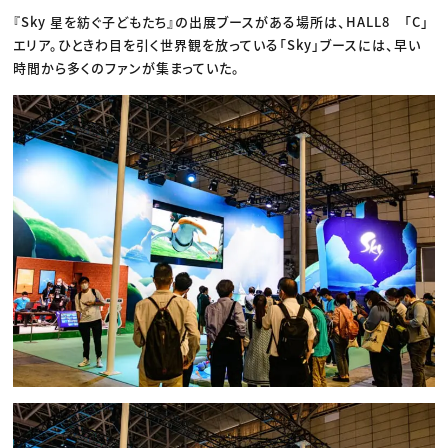
『Sky 星を紡ぐ子どもたち』の出展ブースがある場所は、HALL8 「C」
エリア。ひときわ目を引く世界観を放っている「Sky」ブースには、早い
時間から多くのファンが集まっていた。