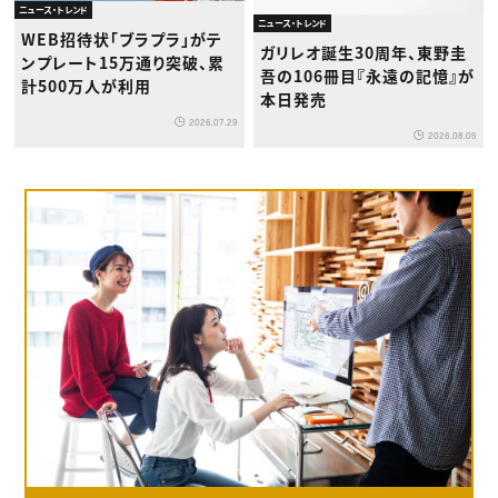
ニュース・トレンド
ニュース・トレンド
WEB招待状「ブラプラ」がテ
ガリレオ誕生30周年、東野圭
ンプレート15万通り突破、累
吾の106冊目『永遠の記憶』が
計500万人が利用
本日発売
2026.07.29
2026.08.05