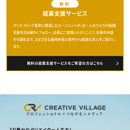
無料
就業支援サービス
クリエイティブ業界に精通したエージェントが、お一人おひとりの転職
活動をきめ細かくフォロー。会員にご登録いただくことで、社員や派遣
から請負まで、さまざまな雇用形態の案件から最適な求人をご紹介し
ます。
無料の就業支援サービスをご希望の方はこちら
プロフェッショナル×つながる×メディア
より豊かなクリエイター人生を！