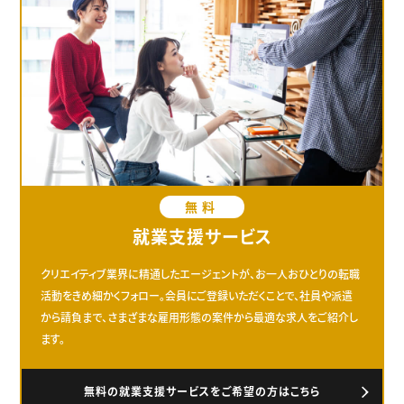
無料
就業支援サービス
クリエイティブ業界に精通したエージェントが、お一人おひとりの転職
活動をきめ細かくフォロー。会員にご登録いただくことで、社員や派遣
から請負まで、さまざまな雇用形態の案件から最適な求人をご紹介し
ます。
無料の就業支援サービスをご希望の方はこちら