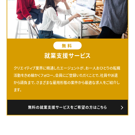
無料
就業支援サービス
クリエイティブ業界に精通したエージェントが、お一人おひとりの転職
活動をきめ細かくフォロー。会員にご登録いただくことで、社員や派遣
から請負まで、さまざまな雇用形態の案件から最適な求人をご紹介し
ます。
無料の就業支援サービスをご希望の方はこちら