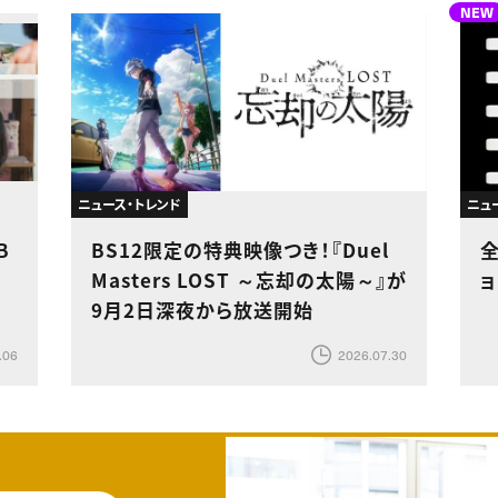
NEW
ニュース・トレンド
ニュ
B
BS12限定の特典映像つき！『Duel
Masters LOST ～忘却の太陽～』が
9月2日深夜から放送開始
.06
2026.07.30