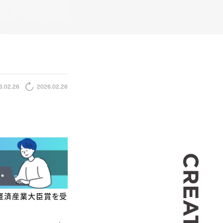
6.02.26
2026.02.26
CREA
で経済産業大臣賞を受