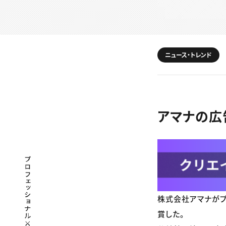
ニュース・トレンド
アマナの広告
プロフェッショナル×つながる×メディア
株式会社アマナがプ
賞した。