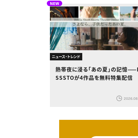
NEW
ニュース・トレンド
熱帯夜に浸る「あの夏」の記憶——
SSSTOが4作品を無料特集配信
2026.08