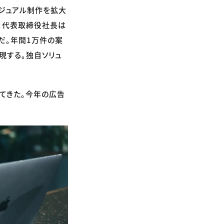
ビジュアル制作を拡大
。代表取締役社長は
）だ。年間1万件の案
現する。独自ソリュ
てきた。今年の広告