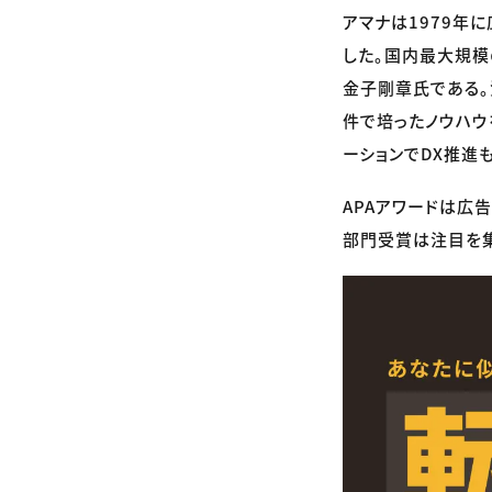
アマナは1979年
した。国内最大規模
金子剛章氏である。
件で培ったノウハウ
ーションでDX推進
APAアワードは広
部門受賞は注目を集