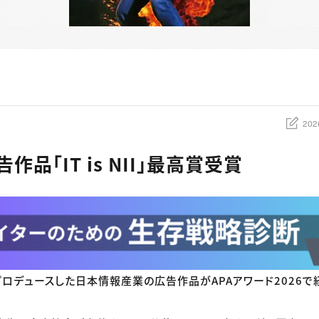
202
作品「IT is NII」最高賞受賞
ロデュースした日本情報産業の広告作品がAPAアワード2026