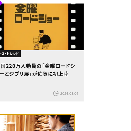
ース・トレンド
全国220万人動員の「金曜ロードシ
ョーとジブリ展」が佐賀に初上陸
2026.08.04