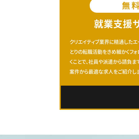
無
就業支援
クリエイティブ業界に精通したエ
とりの転職活動をきめ細かくフォ
くことで、社員や派遣から請負ま
案件から最適な求人をご紹介しま