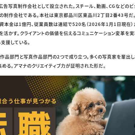
に広告写真制作会社として設立された。スチール、動画、CGなどの
の制作会社である。本社は東京都品川区東品川2丁目2番43号だ
資本金は1億円、従業員数は連結で520名（2026年1月1日現在
を活かす。クライアントの価値を伝えるコミュニケーション変革を実
も支援している。
告作品部門と写真作品部門の2つで成り立つ。多くの写真家を輩出し
める。アマナのクリエイティブ力が証明された形だ。