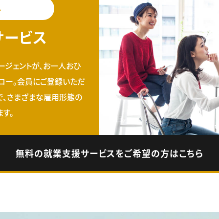
料
サービス
ージェントが、お一人おひ
ロー。会員にご登録いただ
で、さまざまな雇用形態の
す。
無料の就業支援サービスをご希望の方はこちら