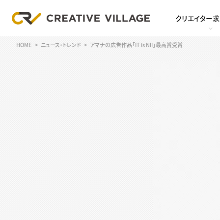
クリエイター
HOME
ニュース・トレンド
アマナの広告作品「IT is NII」最高賞受賞