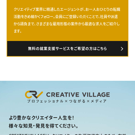
クリエイティブ業界に精通したエージェントが、お一人おひとりの転職
活動をきめ細かくフォロー。会員にご登録いただくことで、社員や派遣
から請負まで、さまざまな雇用形態の案件から最適な求人をご紹介し
ます。
無料の就業支援サービスをご希望の方はこちら
プロフェッショナル×つながる×メディア
より豊かなクリエイター人生を！
様々な知見・発見を得てください。