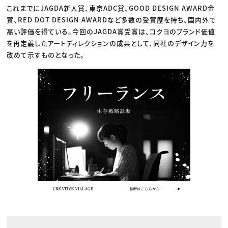
これまでにJAGDA新人賞、東京ADC賞、GOOD DESIGN AWARD金
賞、RED DOT DESIGN AWARDなど多数の受賞歴を持ち、国内外で
高い評価を得ている。今回のJAGDA賞受賞は、コクヨのブランド価値
を再定義したアートディレクションの成果として、同社のデザイン力を
改めて示すものとなった。