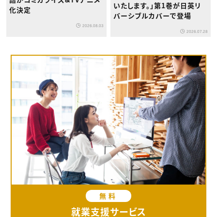
いたします。」第1巻が日英リ
化決定
バーシブルカバーで登場
2026.08.03
2026.07.28
無料
就業支援サービス