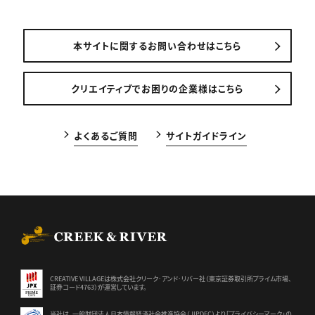
本サイトに関するお問い合わせはこちら
クリエイティブでお困りの企業様はこちら
よくあるご質問
サイトガイドライン
CREEK & RIVER Co., Ltd.
CREATIVE VILLAGEは株式会社クリーク･アンド･リバー社（東京証券
取引所プライム市場、
証券コード4763）が運営しています。
当社は、一般財団法人日本情報経済社会推進協会（JIPDEC）より
「プライバシーマーク」の