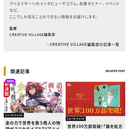
クリエイターへのインタビューやコラム、各種セミナー、イベント
など、

ここでしか知ることのできない情報をお届けします。
監修
CREATIVE VILLAGE編集部
CREATIVE VILLAGE編集部の記事一覧
関連記事
RELATED POST
NEW
ニュース・トレンド
ニュース・トレンド
金の力で世界を救う商人の物
世界100万部突破！「猫を処方
語がコミカライズ&TVアニメ