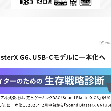
202
lasterX G6、USB-Cモデルに一本化へ
株式会社は、定番ゲーミングDAC「Sound BlasterX G6」をUSB
一本化し、2026年2月中旬から「Sound BlasterX G6（USB 