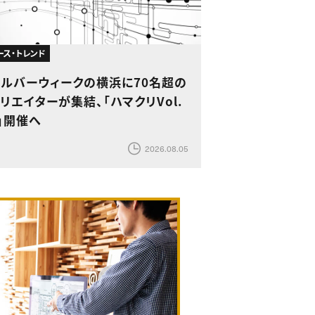
ース・トレンド
シルバーウィークの横浜に70名超の
リエイターが集結、「ハマクリVol.
」開催へ
2026.08.05