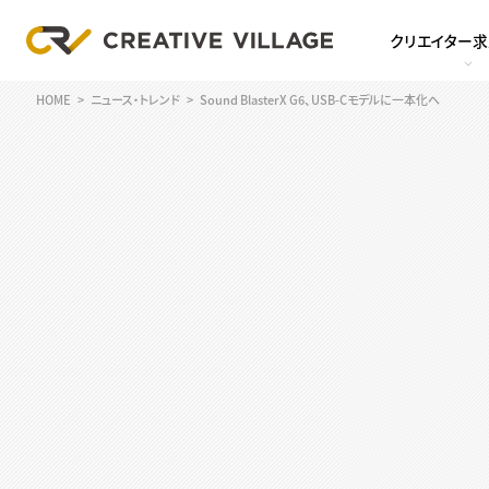
クリエイター
HOME
ニュース・トレンド
Sound BlasterX G6、USB-Cモデルに一本化へ