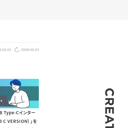
6.02.23
2026.02.23
CREA
 Type-Cインター
C VERSION）」を