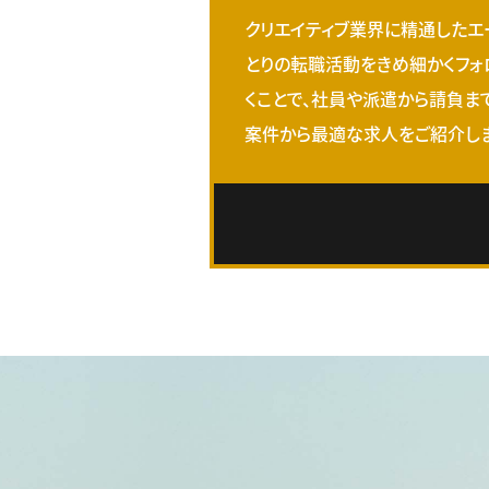
クリエイティブ業界に精通したエ
とりの転職活動をきめ細かくフォ
くことで、社員や派遣から請負ま
案件から最適な求人をご紹介しま