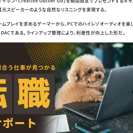
ホン「Creative Outlier Go」を期間限定でプレゼントする
耳元スピーカーのような自然なリスニングを実現する。
ムプレイを求めるゲーマーから、PCでのハイレゾオーディオを楽
B DACである。ラインアップ整理により、利便性が向上した形だ。