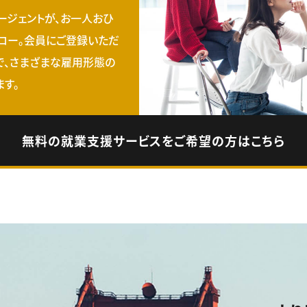
ージェントが、お一人おひ
ロー。会員にご登録いただ
で、さまざまな雇用形態の
す。
無料の就業支援サービスをご希望の方はこちら