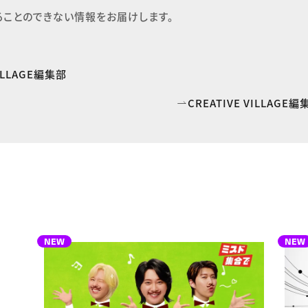
ることのできない情報をお届けします。
VILLAGE編集部
CREATIVE VILLAG
NEW
NEW