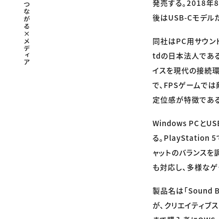
発売する。2018年
後はUSB-Cモデ
同社はPC用サウンドカー
tdの日本法人であ
イスを現代の接続環
で、FPSゲームでは
定位感が特徴である
Windows PC
る。PlayStati
ャットのバランスを調整
も対応し、多様なゲ
製品名は「Sound B
が、クリエイティブス