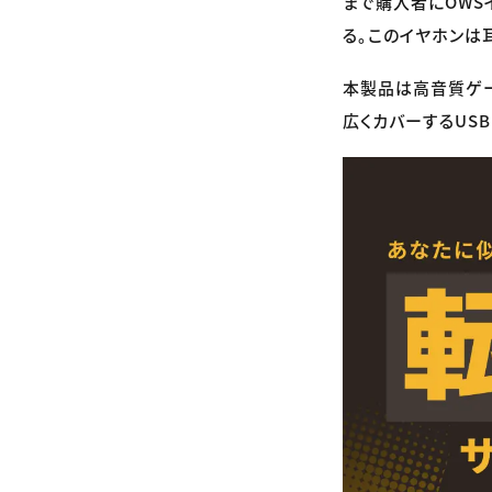
まで購入者にOWSイヤ
る。このイヤホンは
本製品は高音質ゲー
広くカバーするUS