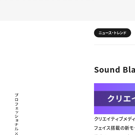
ニュース・トレンド
Sound B
プロフェッショナル×つながる×メディア
クリエイティブメディア
フェイス搭載の新モデルに