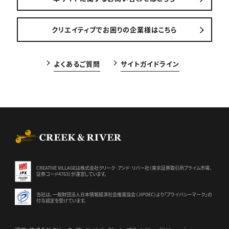
クリエイティブでお困りの企業様はこちら
よくあるご質問
サイトガイドライン
CREEK & RIVER Co., Ltd.
CREATIVE VILLAGEは株式会社クリーク･アンド･リバー社（東京証券
取引所プライム市場、
証券コード4763）が運営しています。
当社は、一般財団法人日本情報経済社会推進協会（JIPDEC）より
「プライバシーマーク」の
付与認定を受けています。