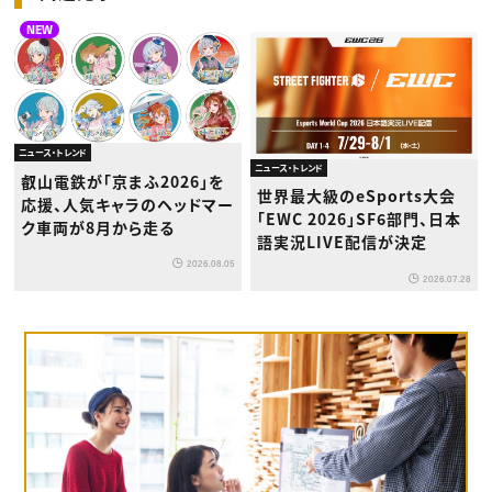
NEW
ニュース・トレンド
ニュース・トレンド
叡山電鉄が「京まふ2026」を
世界最大級のeSports大会
応援、人気キャラのヘッドマー
「EWC 2026」SF6部門、日本
ク車両が8月から走る
語実況LIVE配信が決定
2026.08.05
2026.07.28