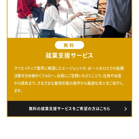
無料
就業支援サービス
クリエイティブ業界に精通したエージェントが、お一人おひとりの転職
活動をきめ細かくフォロー。会員にご登録いただくことで、社員や派遣
から請負まで、さまざまな雇用形態の案件から最適な求人をご紹介し
ます。
無料の就業支援サービスをご希望の方はこちら