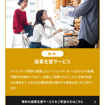
無料
就業支援サービス
クリエイティブ業界に精通したエージェントが、お一人おひとりの転職
活動をきめ細かくフォロー。会員にご登録いただくことで、社員や派遣
から請負まで、さまざまな雇用形態の案件から最適な求人をご紹介し
ます。
無料の就業支援サービスをご希望の方はこちら