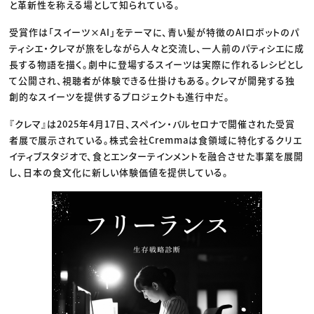
と革新性を称える場として知られている。
受賞作は「スイーツ×AI」をテーマに、青い髪が特徴のAIロボットのパ
ティシエ・クレマが旅をしながら人々と交流し、一人前のパティシエに成
長する物語を描く。劇中に登場するスイーツは実際に作れるレシピとし
て公開され、視聴者が体験できる仕掛けもある。クレマが開発する独
創的なスイーツを提供するプロジェクトも進行中だ。
『クレマ』は2025年4月17日、スペイン・バルセロナで開催された受賞
者展で展示されている。株式会社Cremmaは食領域に特化するクリエ
イティブスタジオで、食とエンターテインメントを融合させた事業を展開
し、日本の食文化に新しい体験価値を提供している。