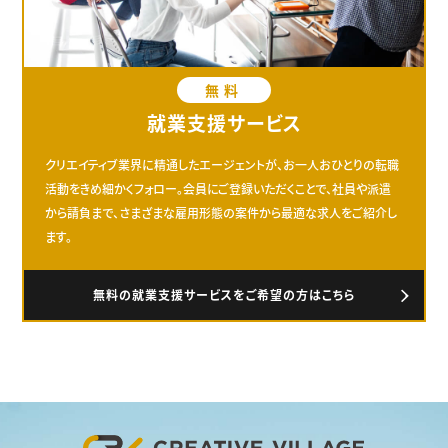
無料
就業支援サービス
クリエイティブ業界に精通したエージェントが、お一人おひとりの転職
活動をきめ細かくフォロー。会員にご登録いただくことで、社員や派遣
から請負まで、さまざまな雇用形態の案件から最適な求人をご紹介し
ます。
無料の就業支援サービスをご希望の方はこちら