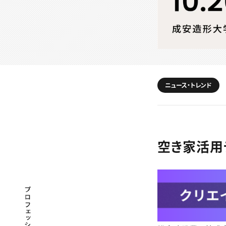
ニュース・トレンド
空き家活用テ
プロフェッショナル×つながる×メディア