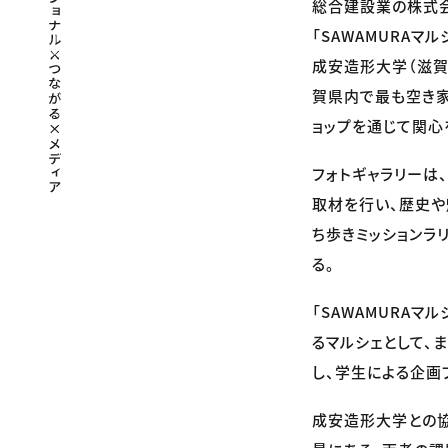
総合建設業の株式会
「SAWAMURAマ
成安造形大学（滋賀
賀県内で最も空き家
ョップを通じて関心
フォトギャラリーは
取材を行い、歴史や
ち歩きミッションラ
る。
「SAWAMURA
るマルシェとして、
し、学生による企画
成安造形大学との協