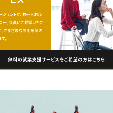
ージェントが、お一人おひ
ロー。会員にご登録いただ
で、さまざまな雇用形態の
す。
無料の就業支援サービスをご希望の方はこちら