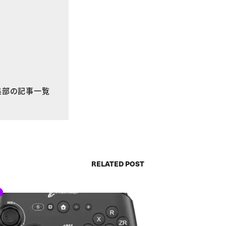
E編集部の記事一覧
RELATED POST