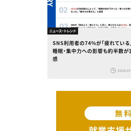
ニュース・トレンド
SNS利用者の74%が「疲れている
睡眠・集中力への影響も約半数が
感
2026.07
無
就業支援