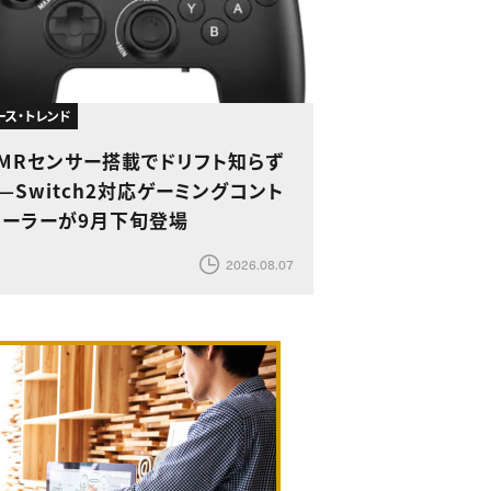
ース・トレンド
TMRセンサー搭載でドリフト知らず
—Switch2対応ゲーミングコント
ローラーが9月下旬登場
2026.08.07