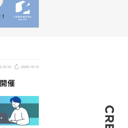
5.10.10
2025.10.10
」開催
CREA