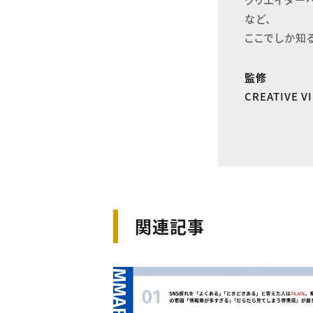
など、

ここでしか知
監修
CREATIVE 
関連記事