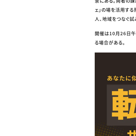
景にある。両者の課
ェ」の場を活用する
人、地域をつなぐ試
開催は10月26日
る場合がある。