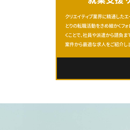
クリエイティブ業界に精通したエ
とりの転職活動をきめ細かくフォ
くことで、社員や派遣から請負ま
案件から最適な求人をご紹介しま