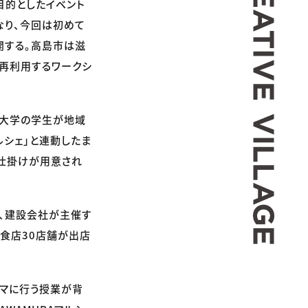
目的としたイベント
となり、今回は初めて
開する。高島市は滋
を再利用するワークシ
形大学の学生が地域
ルシェ」と連動したま
る仕掛けが用意され
れ、建設会社が主催す
飲食店30店舗が出店
ーマに行う授業が背