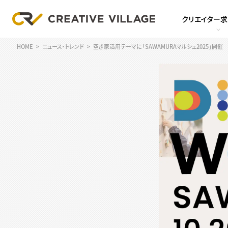
クリエイター
HOME
ニュース・トレンド
空き家活用テーマに「SAWAMURAマルシェ2025」開催