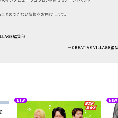
ることのできない情報をお届けします。
VILLAGE編集部
CREATIVE VILLAG
NEW
NEW