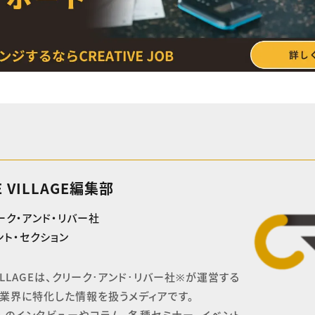
E VILLAGE編集部
ーク・アンド・リバー社
ト・セクション
 VILLAGEは、クリーク･アンド･リバー社※が運営する

業界に特化した情報を扱うメディアです。

へのインタビューやコラム、各種セミナー、イベント