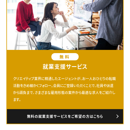
無料
就業支援サービス
クリエイティブ業界に精通したエージェントが、お一人おひとりの転職
活動をきめ細かくフォロー。会員にご登録いただくことで、社員や派遣
から請負まで、さまざまな雇用形態の案件から最適な求人をご紹介し
ます。
無料の就業支援サービスをご希望の方はこちら