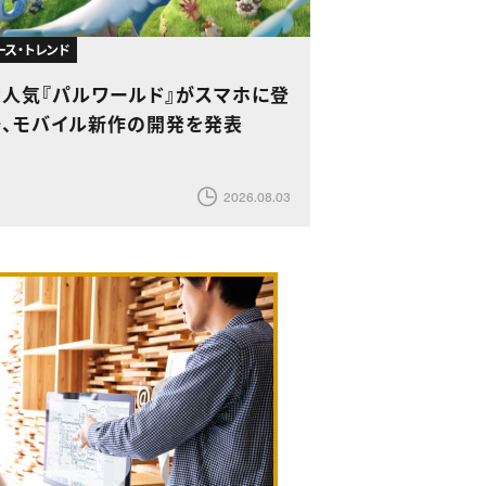
ース・トレンド
大人気『パルワールド』がスマホに登
場、モバイル新作の開発を発表
2026.08.03