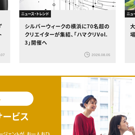
ニュース・トレンド
ニュ
ず
シルバーウィークの横浜に70名超の
ト
クリエイターが集結、「ハマクリVol.
3」開催へ
.07
2026.08.05
料
サービス
ージェントが、お一人おひ