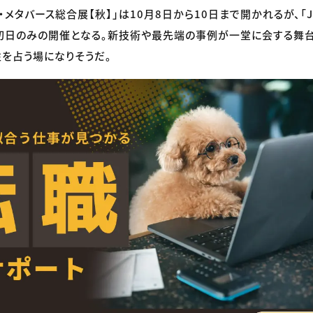
メタバース総合展【秋】」は10月8日から10日まで開かれるが、「JAPA
25」は初日のみの開催となる。新技術や最先端の事例が一堂に会する舞
を占う場になりそうだ。