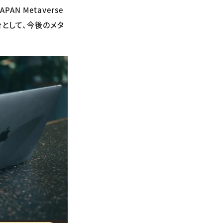
N Metaverse
台として、今後のメタ