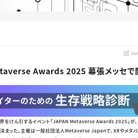
202
etaverse Awards 2025 幕張メッセ
けん引するイベント「JAPAN Metaverse Awards 2025」
まった。主催は一般社団法人Metaverse Japanで、XRやメ