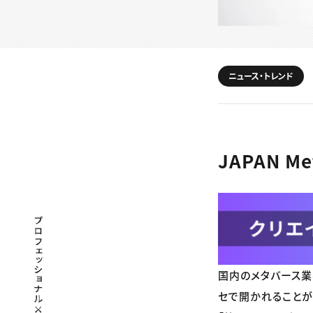
ニュース・トレンド
JAPAN M
プロフェッショナル×つながる×メディア
国内のメタバース業界を
セで開かれることが決