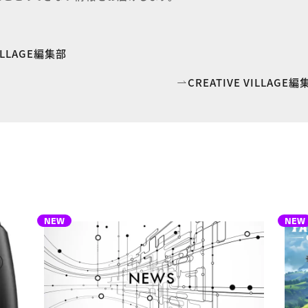
VILLAGE編集部
CREATIVE VILLAG
NEW
NEW