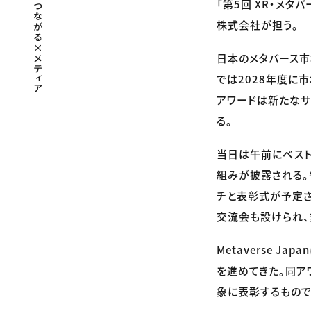
「第5回 XR・メタ
株式会社が担う。
日本のメタバース市
では2028年度に
アワードは新たなサ
る。
当日は午前にベス
組みが披露される。
チと表彰式が予定され
交流会も設けられ
Metaverse 
を進めてきた。同ア
象に表彰するもので