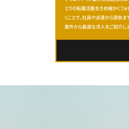
とりの転職活動をきめ細かくフォ
くことで、社員や派遣から請負ま
案件から最適な求人をご紹介しま