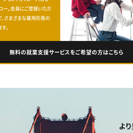
ロー。会員にご登録いただ
で、さまざまな雇用形態の
す。
無料の就業支援サービスをご希望の方はこちら
より