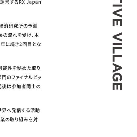
営するRX Japan
野経済研究所の予測
成長の流れを受け、本
昨年に続き2回目とな
可能性を秘めた取り
部門のファイナルピッ
表彰式後は参加者同士の
神を世界へ発信する活動
企業の取り組みを対