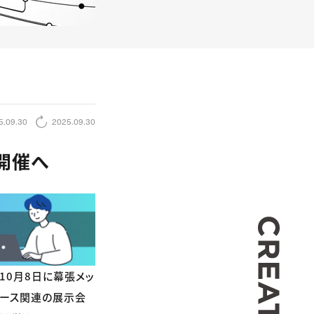
5.09.30
2025.09.30
で開催へ
CREA
が、10月8日に幕張メッ
タバース関連の展示会