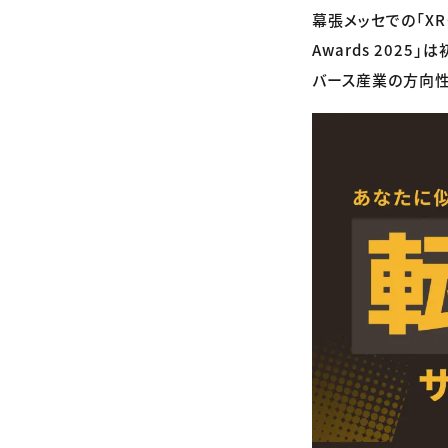
幕張メッセでの「XR・
Awards 20
バース産業の方向性