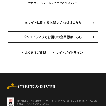
プロフェッショナル×つながる×メディア
本サイトに関するお問い合わせはこちら
クリエイティブでお困りの企業様はこちら
よくあるご質問
サイトガイドライン
CREEK & RIVER Co., Ltd.
CREATIVE VILLAGEは株式会社クリーク･アンド･リバー社（東京証券
取引所プライム市場、
証券コード4763）が運営しています。