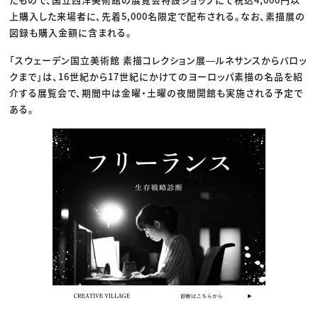
上購入した来場者に、先着5,000名限定で配布される。なお、素描展の
図録も購入金額に含まれる。
「スウェーデン国立美術館 素描コレクション展―ルネサンスからバロッ
クまで」は、16世紀から17世紀にかけてのヨーロッパ素描の名品を紹
介する展覧会で、期間中は金曜・土曜の夜間開館も実施される予定で
ある。