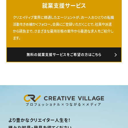
就業支援サービス
クリエイティブ業界に精通したエージェントが、お一人おひとりの転職
活動をきめ細かくフォロー。会員にご登録いただくことで、社員や派遣
から請負まで、さまざまな雇用形態の案件から最適な求人をご紹介し
ます。
無料の就業支援サービスをご希望の方はこちら
プロフェッショナル×つながる×メディア
より豊かなクリエイター人生を！
様々な知見・発見を得てください。