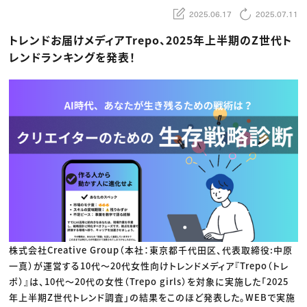
動画配信・映像制作
TOP Creator’s コラム トップ
編集・ライティング
Webクリエイター
2025.06.17
2025.07.11
セミナー
マーケティング
アプリクリエイター
ディレクション
ゲームクリエイター
トレンドお届けメディアTrepo、2025年上半期のZ世代ト
業界解説・キャリア事情
映像クリエイター
ニュース・トレンド
レンドランキングを発表！
お役立ち基礎知識
マーケッター
クリエイターインタビュー
ニュース・トレンド トップ
C＆R Magazine
Web
映像
ゲーム・エンタメ
広告
出版
CREATIVE VILLAGEからのお知らせ
プロフェッショナル×つながる×メディア
株式会社Creative Group（本社：東京都千代田区、代表取締役:中原
一真）が運営する10代〜20代女性向けトレンドメディア『Trepo（トレ
ポ）』は、10代〜20代の女性（Trepo girls）を対象に実施した「2025
年上半期Z世代トレンド調査」の結果をこのほど発表した。WEBで実施