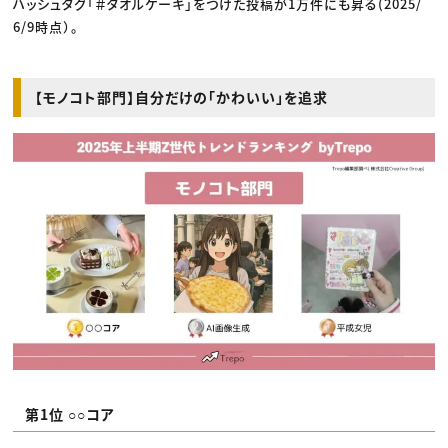
ハッシュタグ「＃タオルケーキ」をつけた投稿が1万件にも昇る(2025/
6/9時点）。
【モノコト部門】自分だけの「かわいい」を追求
第1位 ○○コア