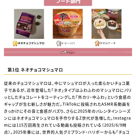
第1位 ネオチョコマシュマロ
従来のチョコマシュマロは、中にマシュマロが入った柔らかいチョコ菓
子であるが、近年登場した「ネオ」タイプはふわふわのマシュマロにパリ
ッとしたチョコレートをコーティングした「外カリ・中ふわ」という食感の
ギャップが生む新しさが魅力だ。TikTokに投稿されたASMR系動画を
きっかけにその音と食感がバズり、さらに2025年のバレンタインシーズ
ンにはネオチョコマシュマロを手作りするZ世代が急増した。Instagra
mには115万回再生されている動画も投稿されている（2025/6/9時
点）。2025年春には、世界的人気グミブランド・ハリボーからも「チョコ