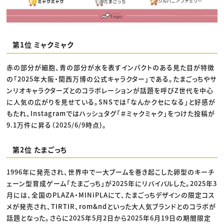
第1位 ミャクミャク
赤の部分が細胞、青の部分が水を表すインパクトのある見た目が特徴
の「2025年大阪・関西万博の公式キャラクター」である。たまごっちやサ
ンリオキャラクターズとのコラボレーションが話題を呼びZ世代を中心
に人気の広がりを見せている。SNSでは「なんかクセになる」と好感が
もたれ、Instagramではハッシュタグ「＃ミャクミャク」をつけた投稿が
9.1万件に昇る（2025/6/9時点)。
第2位 たまごっち
1996年に発売され、世界中で一大ブームを巻き起こした卵型のキーチ
ェーン型育成ゲーム「たまごっち」が2025年にリバイバルした。2025年3
月には、全国のPLAZA・MINiPLAにて、たまごっちデザインの限定コス
メが発売され、TIRTIR、rom&ndといった大人気ブランドとのコラボが
話題となった。さらに2025年5月2日から2025年6月19日の期間限定