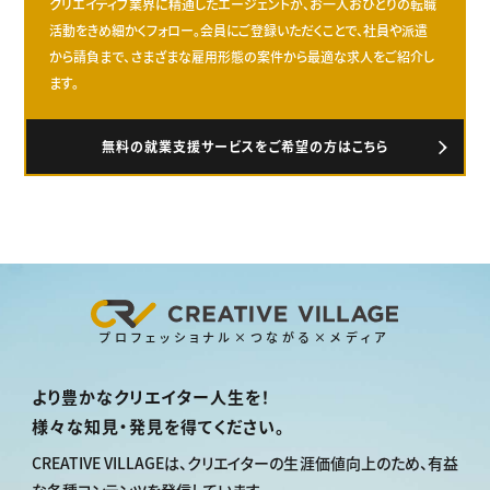
クリエイティブ業界に精通したエージェントが、お一人おひとりの転職
活動をきめ細かくフォロー。会員にご登録いただくことで、社員や派遣
から請負まで、さまざまな雇用形態の案件から最適な求人をご紹介し
ます。
無料の就業支援サービスをご希望の方はこちら
プロフェッショナル×つながる×メディア
より豊かなクリエイター人生を！
様々な知見・発見を得てください。
CREATIVE VILLAGEは、
クリエイターの生涯価値向上のため、
有益
な各種コンテンツを発信しています。