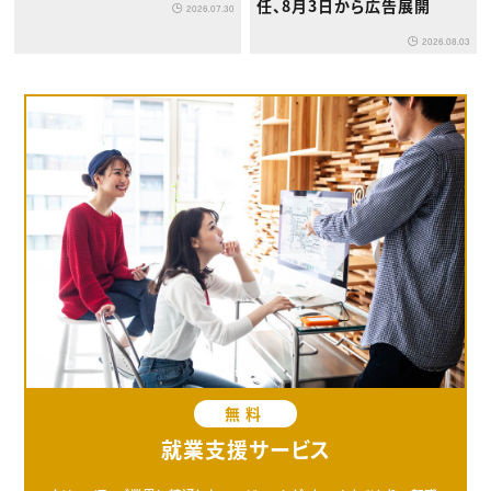
任、8月3日から広告展開
2026.07.30
2026.08.03
無料
就業支援サービス