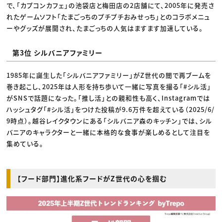
で、「カプコンカフェ」の池袋店と梅田店の2店舗にて、2005年に発売さ
れたゲームソフト「たまごっちのプチプチおみせっち」とのコラボメニュ
ーやグッズが展開され、たまごっちの人気はますます加速している。
第3位 シルバニアファミリー
1985年に誕生した「シルバニアファミリー」がZ世代の間で再ブームを
巻き起こし、2025年は人形を持ち歩いて一緒に写真を撮る「#シル活」
がSNSで話題になった。「推し活」との親和性も高く、Instagramでは
ハッシュタグ「#シル活」をつけた投稿が9.6万件を超えている（2025/6/
9時点）。越谷レイクタウンにある「シルバニア森のキッチン」では、シル
バニアのキャラクターと一緒に本格的な食事が楽しめるとして注目を
集めている。
【フード部門】進化系フードがZ世代の心を掴む