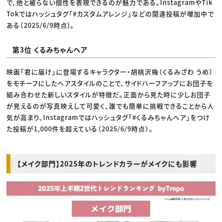
で、他と被らない個性を表現できるのが魅力である。InstagramやTik
Tokではハッシュタグ「#カスタムアレンジ」などの関連投稿が増加中で
ある（2025/6/9時点)。
第3位 くるみちゃんヘア
映画「君に届け」に登場するキャラクター・胡桃沢梅（くるみざわ うめ）
をモチーフにしたヘアスタイルのことで、サイドハーフアップにお団子を
組み合わせた新しいスタイルが特徴だ。正面から見た時に少しお団子
が見えるのが写真映えして可愛く、誰でも簡単に挑戦できることから人
気が高まり、Instagramではハッシュタグ「#くるみちゃんヘア」をつけ
た投稿が1,000件を超えている（2025/6/9時点）。
【メイク部門】2025年のトレンドカラーがメイクにも影響