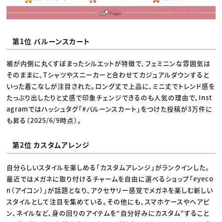
第1位 バルーンスカート
裾が内側に丸くすぼまったシルエットが特徴で、フェミニンな雰囲気は
そのままに、Tシャツやスニーカーと合わせてカジュアルダウンすると
いった着こなしが注目された。ロング丈で上品に、ミニ丈でトレンド感を
たっぷり出したりと丈感で印象チェンジできるのも人気の理由で、Inst
agramではハッシュタグ「#バルーンスカート」をつけた投稿が3万件に
も昇る（2025/6/9時点）。
第2位 カスタムアレンジ
自分らしいスタイルを楽しめる「カスタムアレンジ」がランクインした。
最近ではメガネに取り付けるチャームを自由に選べるショップ「eyeco
n（アイコン）」が話題となり、アクセサリー感覚でメガネを楽しむ新しい
スタイルとして注目を集めている。その他にも、スマホケースやヘアピ
ン、ネイルなど、身の回りのアイテムを“自分好みにカスタム”すること