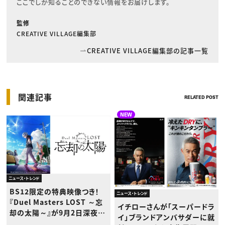
ここでしか知ることのできない情報をお届けします。
監修
CREATIVE VILLAGE編集部
CREATIVE VILLAGE編集部の記事一覧
関連記事
RELATED POST
NEW
ニュース・トレンド
BS12限定の特典映像つき！
ニュース・トレンド
『Duel Masters LOST ～忘
イチローさんが「スーパードラ
却の太陽～』が9月2日深夜か
イ」ブランドアンバサダーに就
ら放送開始