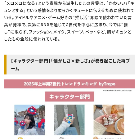
「メロメロになる」という表現から派生したこの言葉は、「かわいい」「キ
ュンとする」という感情をより柔らかくキュートに伝えるために使われて
いる。アイドルやアニメ・ゲーム好きの“推し活”界隈で使われていた言
葉が発祥で、次第にSNSを通じてZ世代を中心に広まり、今では“推
し”に限らず、ファッション、メイク、スイーツ、ペットなど、胸がキュンと
したもの全般に使われている。
【キャラクター部門】「懐かしさ×新しさ」が巻き起こした再ブ
ーム