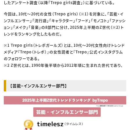
したアンケート調査（以降「Trepo girls調査」）に基づいている。
今回は、10代〜20代の女性（Trepo girls）（※1）を対象に、「芸能・イ
ンフルエンサー」「流行語」「キャラクター」「フード」「モノコト」「ファッシ
ョン」「メイク」「音楽」の8部門に分け、2025年上半期のZ世代（※2）ト
レンドをランキング化したものだ。
※1 Trepo girls（トレポガールズ）とは、10代〜20代女性向けトレンド
メディア『Trepo（トレポ）』の女性読者と『Trepo』公式インスタグラム
のフォロワーである。
※2 Z世代とは、1990年後半頃から2012年頃に生まれた世代であり、
【芸能・インフルエンサー部門】