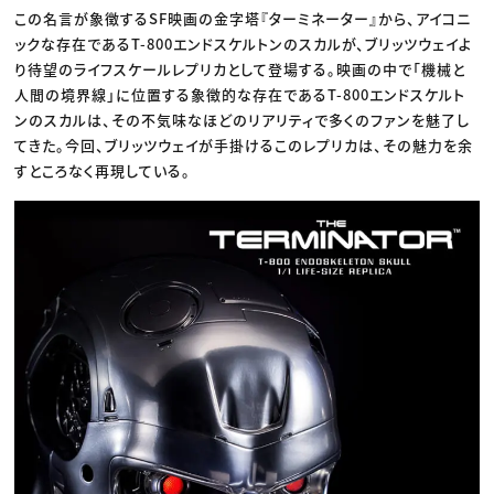
この名言が象徴するSF映画の金字塔『ターミネーター』から、アイコニ
ックな存在であるT-800エンドスケルトンのスカルが、ブリッツウェイよ
り待望のライフスケールレプリカとして登場する。映画の中で「機械と
人間の境界線」に位置する象徴的な存在であるT-800エンドスケルト
ンのスカルは、その不気味なほどのリアリティで多くのファンを魅了し
てきた。今回、ブリッツウェイが手掛けるこのレプリカは、その魅力を余
すところなく再現している。