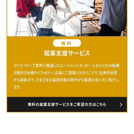
無料
就業支援サービス
クリエイティブ業界に精通したエージェントが、お一人おひとりの転職
活動をきめ細かくフォロー。会員にご登録いただくことで、社員や派遣
から請負まで、さまざまな雇用形態の案件から最適な求人をご紹介し
ます。
無料の就業支援サービスをご希望の方はこちら