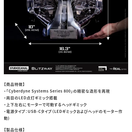
【商品特徴】
・「Cyberdyne Systems Series 800」の精密な造形を再現
・両目のLED点灯ギミック搭載
・上下左右にモーターで可動するヘッドギミック
・電源タイプ：USB-Cタイプ（LEDギミックおよびヘッドのモーター作
動)
【製品仕様】