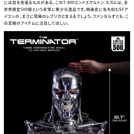
には目を見張るものがある。このT-800エンドスケルトン スカルは、全
世界限定500個という非常に希少な逸品です。映画史に名を刻むSFア
イコンの、まさに究極のレプリカと言えるでしょう。ファンならずとも、こ
の至極のアイテムに注目してほしい。