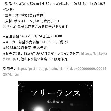
・製品サイズ(約)：50cm [H:50cm W:41.5cm D:25.4cm] (約 19.7
インチ)
・重量 : 約20kg (製品本体)
・素材：ポリストーン、ABS、金属、LED
※サイズ、重量は変更される場合があります
●受注開始：2025年5月24日(土) 10:00
●メーカー希望小売価格：245,300円（税込）
●2025年12月発売・発送予定
●販売店：BLITZWAY JAPAN公式オンラインストア（
https://blitzwa
y.co.jp/
）、他お取り扱い各店にて販売予定
引用元：
https://prtimes.jp/main/html/rd/p/000000009.00014
2574.html