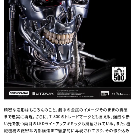
精密な造形はもちろんのこと、劇中の金属のイメージそのままの質感
まで忠実に再現。さらに、T-800のトレードマークとも言える、強烈な赤
い光を放つ両目のLEDライトアップギミックも搭載されている。また、機
械機構の緻密な内部構造まで徹底的に再現されており、その作り込み