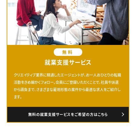
無料
就業支援サービス
クリエイティブ業界に精通したエージェントが、お一人おひとりの転職
活動をきめ細かくフォロー。会員にご登録いただくことで、社員や派遣
から請負まで、さまざまな雇用形態の案件から最適な求人をご紹介し
ます。
無料の就業支援サービスをご希望の方はこちら