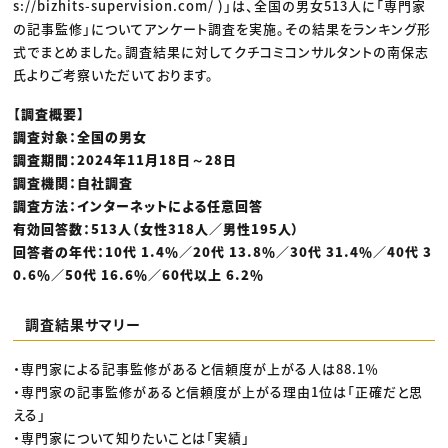
s://bizhits-supervision.com/ )」は、全国の男女513人に「専門家
の記事監修」についてアンケート調査を実施。その結果をランキング形
式でまとめました。調査結果に対してクチコミコンサルタントの南保志
氏よりご考察いただいております。
【調査概要】
調査対象：全国の男女
調査期間：2024年11月18日～28日
調査機関：自社調査
調査方法：インターネットによる任意回答
有効回答数：513人（女性318人／男性195人）
回答者の年代：10代 1.4％／20代 13.8％／30代 31.4％／40代 3
0.6％／50代 16.6％／60代以上 6.2％
調査結果サマリー
・専門家による記事監修があると信頼度が上がる人は88.1％
・専門家の記事監修があると信頼度が上がる理由1位は「正確だと思
える」
・専門家について知りたいことは「実績」