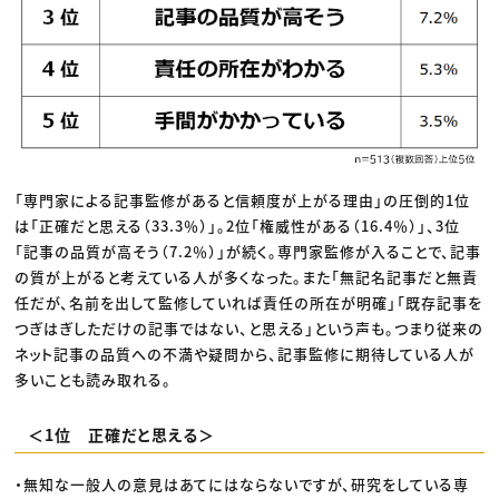
「専門家による記事監修があると信頼度が上がる理由」の圧倒的1位
は「正確だと思える（33.3％）」。2位「権威性がある（16.4％）」、3位
「記事の品質が高そう（7.2％）」が続く。専門家監修が入ることで、記事
の質が上がると考えている人が多くなった。また「無記名記事だと無責
任だが、名前を出して監修していれば責任の所在が明確」「既存記事を
つぎはぎしただけの記事ではない、と思える」という声も。つまり従来の
ネット記事の品質への不満や疑問から、記事監修に期待している人が
多いことも読み取れる。
＜1位 正確だと思える＞
・無知な一般人の意見はあてにはならないですが、研究をしている専