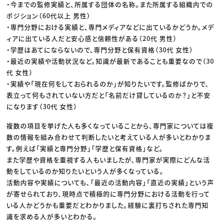
・今までの監修実績と、所属する団体の名称。また所属する組織内での
ポジション（60代以上 男性）
・専門分野における実績と、専門メディアなどに出ているかどうか。メデ
ィアに出ている人だと安心感と信頼性がある（20代 男性）
・学歴はあてにならないので、専門分野と保有資格（30代 女性）
・最近の実績や活動状況など。知識が最新であることも重要なので（30
代 女性）
・実績や「現在何をしておられるのか」が知りたいです。監修ばかりで、
表立って何もされていない方だと「名前だけ貸しているのか？」と不安
になります（30代 女性）
複数の項目を挙げた人も多くなっていることから、専門家については複
数の情報を組み合わせて判断したいと考えている人が多いとわかりま
す。例えば「実績と専門分野」「学歴と保有資格」など。
また学歴や資格を重視する人もいましたが、専門家が実際にどんな活
動をしているのか知りたいという人が多くなっている。
活動内容や実績についても、「最近の活動内容」「直近の実績」という声
が寄せられており、現時点で積極的に専門分野における活動を行って
いる人かどうかも重要だとわかりました。経験に裏打ちされた専門知
識を求める人が多いとわかる。