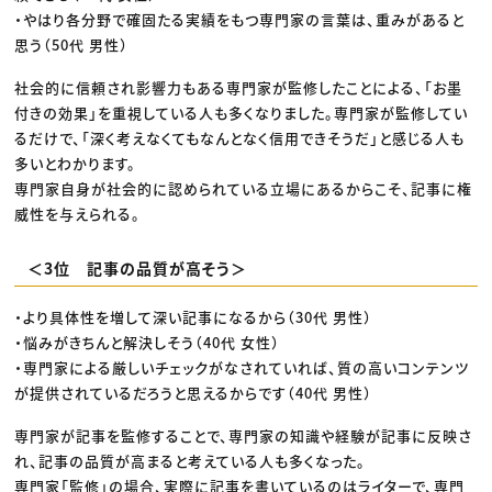
・やはり各分野で確固たる実績をもつ専門家の言葉は、重みがあると
思う（50代 男性）
社会的に信頼され影響力もある専門家が監修したことによる、「お墨
付きの効果」を重視している人も多くなりました。専門家が監修してい
るだけで、「深く考えなくてもなんとなく信用できそうだ」と感じる人も
多いとわかります。
専門家自身が社会的に認められている立場にあるからこそ、記事に権
威性を与えられる。
＜3位 記事の品質が高そう＞
・より具体性を増して深い記事になるから（30代 男性）
・悩みがきちんと解決しそう（40代 女性）
・専門家による厳しいチェックがなされていれば、質の高いコンテンツ
が提供されているだろうと思えるからです（40代 男性）
専門家が記事を監修することで、専門家の知識や経験が記事に反映さ
れ、記事の品質が高まると考えている人も多くなった。
専門家「監修」の場合、実際に記事を書いているのはライターで、専門