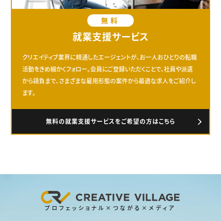
無料
就業支援サービス
クリエイティブ業界に精通したエージェントが、お一人おひとりの転職
活動をきめ細かくフォロー。会員にご登録いただくことで、社員や派遣
から請負まで、さまざまな雇用形態の案件から最適な求人をご紹介し
ます。
無料の就業支援サービスをご希望の方はこちら
プロフェッショナル×つながる×メディア