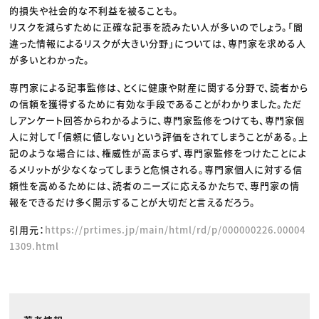
的損失や社会的な不利益を被ることも。
リスクを減らすために正確な記事を読みたい人が多いのでしょう。「間
違った情報によるリスクが大きい分野」については、専門家を求める人
が多いとわかった。
専門家による記事監修は、とくに健康や財産に関する分野で、読者から
の信頼を獲得するために有効な手段であることがわかりました。ただ
しアンケート回答からわかるように、専門家監修をつけても、専門家個
人に対して「信頼に値しない」という評価をされてしまうことがある。上
記のような場合には、権威性が高まらず、専門家監修をつけたことによ
るメリットが少なくなってしまうと危惧される。専門家個人に対する信
頼性を高めるためには、読者のニーズに応えるかたちで、専門家の情
報をできるだけ多く開示することが大切だと言えるだろう。
引用元：
https://prtimes.jp/main/html/rd/p/000000226.00004
1309.html