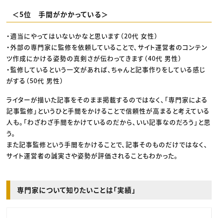
＜5位 手間がかかっている＞
・適当にやってはいないかなと思います（20代 女性）
・外部の専門家に監修を依頼していることで、サイト運営者のコンテン
ツ作成にかける姿勢の真剣さが伝わってきます（40代 男性）
・監修しているという一文があれば、ちゃんと記事作りをしている感じ
がする（50代 男性）
ライターが描いた記事をそのまま掲載するのではなく、「専門家による
記事監修」というひと手間をかけることで信頼性が高まると考えている
人も。「わざわざ手間をかけているのだから、いい記事なのだろう」と思
う。
また記事監修という手間をかけることで、記事そのものだけではなく、
サイト運営者の誠実さや姿勢が評価されることもわかった。
専門家について知りたいことは「実績」