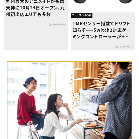
九州最大のアニメイトが福岡
天神に10月24日オープン、九
州初出店エリアも多数
ニュース・トレンド
TMRセンサー搭載でドリフト
2026.08.04
知らず——Switch2対応ゲー
ミングコントローラーが9月
下旬登場
2026.08.07