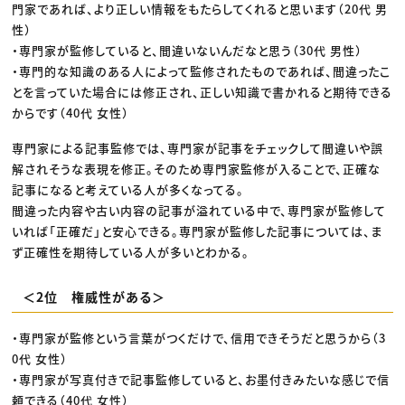
門家であれば、より正しい情報をもたらしてくれると思います（20代 男
性）
・専門家が監修していると、間違いないんだなと思う（30代 男性）
・専門的な知識のある人によって監修されたものであれば、間違ったこ
とを言っていた場合には修正され、正しい知識で書かれると期待できる
からです（40代 女性）
専門家による記事監修では、専門家が記事をチェックして間違いや誤
解されそうな表現を修正。そのため専門家監修が入ることで、正確な
記事になると考えている人が多くなってる。
間違った内容や古い内容の記事が溢れている中で、専門家が監修して
いれば「正確だ」と安心できる。専門家が監修した記事については、ま
ず正確性を期待している人が多いとわかる。
＜2位 権威性がある＞
・専門家が監修という言葉がつくだけで、信用できそうだと思うから（3
0代 女性）
・専門家が写真付きで記事監修していると、お墨付きみたいな感じで信
頼できる（40代 女性）