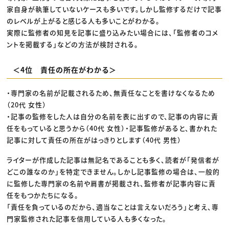
家自身が執筆していないケースも多いです。しかし監修するだけで記事
のレベルが上がると感じる人も多いことがわかる。
実際に監修者の知見を記事に盛り込みたい場合には、「監修者のコメ
ントを掲載する」などの方法が検討される。
＜4位 責任の所在がわかる＞
・専門家の名前が記載されるため、無責任なことを書けなくなるため
（20代 女性）
・記事の監修をした人は自分の名前を表に出すので、記事の内容に責
任をもっていると思うから（40代 女性）・記事監修があると、書かれた
記事に対して責任の所在がはっきりとします（40代 男性）
ライターが作成した記事は無記名であることも多く、読者が「発信者が
どこの誰なのか」を特定できません。しかし記事監修の場合は、一般的
に監修した専門家の名前や肩書が掲載され、監修者が記事内容に責
任をもつかたちになる。
「責任を負っているのだから、適当なことは言えないだろう」と考え、専
門家監修された記事を信用している人も多くなった。