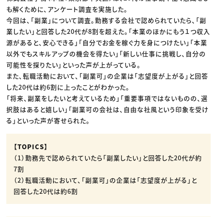
も解くために、アンケート調査を実施した。
今回は、「副業」について調査。勤務する会社で認められていたら、「副
業したい」と回答した20代が8割を超えた。「本業のほかにもう１つ収入
源があると、安心できる」「自分でお金を稼ぐ力を身につけたい」「本業
以外でもスキルアップの機会を得たい」「新しい仕事に挑戦し、自分の
可能性を探りたい」といった声が上がっている。
また、転職活動において、「副業可」の企業は「志望度が上がる」と回答
した20代は約6割に上ったことがわかった。
「将来、副業をしたいと考えているため」「重要事項ではないものの、選
択肢はあると嬉しい」「副業可の会社は、自由な社風という印象を受け
る」といった声が寄せられた。
【TOPICS】
（1）勤務先で認められていたら「副業したい」と回答した20代が約
7割
（2）転職活動において、「副業可」の企業は「志望度が上がる」と
回答した20代は約6割