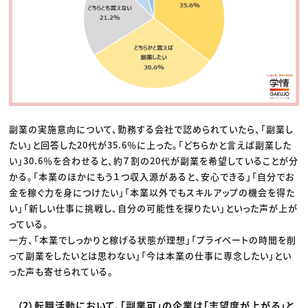
副業の実施意向について、勤務する会社で認められていたら、「副業し
たい」と回答した20代が35.6％に上った。「どちらかと言えば副業した
い」30.6％を合わせると、約７割の20代が副業を希望していることが分
かる。「本業のほかにもう１つ収入源があると、安心できる」「自分でお
金を稼ぐ力を身につけたい」「本業以外でもスキルアップの機会を得た
い」「新しい仕事に挑戦し、自分の可能性を探りたい」といった声が上が
っている。
一方、「本業でしっかりと稼げる状態が理想」「プライベートの時間を削
って副業をしたいとは思わない」「今は本業の仕事に専念したい」とい
った声も寄せられている。
（2）転職活動において、「副業可」の企業は「志望度が上がる」と