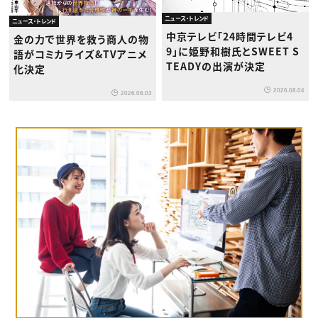
ニュース・トレンド
ニュース・トレンド
中京テレビ「24時間テレビ4
金の力で世界を救う商人の物
9」に姫野和樹氏とSWEET S
語がコミカライズ&TVアニメ
TEADYの出演が決定
化決定
2026.08.04
2026.08.03