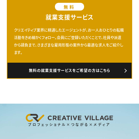
無料
就業支援サービス
クリエイティブ業界に精通したエージェントが、お一人おひとりの転職
活動をきめ細かくフォロー。会員にご登録いただくことで、社員や派遣
から請負まで、さまざまな雇用形態の案件から最適な求人をご紹介し
ます。
無料の就業支援サービスをご希望の方はこちら
プロフェッショナル×つながる×メディア