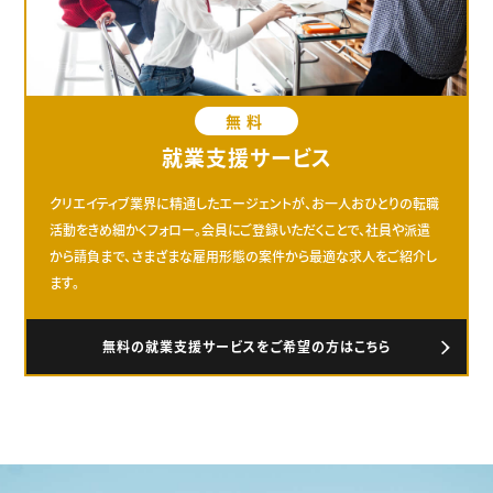
無料
就業支援サービス
クリエイティブ業界に精通したエージェントが、お一人おひとりの転職
活動をきめ細かくフォロー。会員にご登録いただくことで、社員や派遣
から請負まで、さまざまな雇用形態の案件から最適な求人をご紹介し
ます。
無料の就業支援サービスをご希望の方はこちら