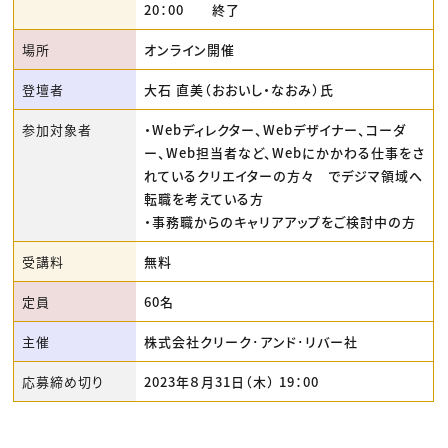
20：00 終了
場所
オンライン開催
登壇者
大石 直美（おおいし・なおみ）氏
参加対象者
・Webディレクター、Webデザイナー、コーダ
ー、Web担当者など、Webにかかわる仕事をさ
れているクリエイターの方々 でデジマ領域へ
転職を考えている方
・事務職からのキャリアアップをご検討中の方
受講料
無料
定員
60名
主催
株式会社クリーク･アンド･リバー社
応募締め切り
2023年８月31日（木） 19：00