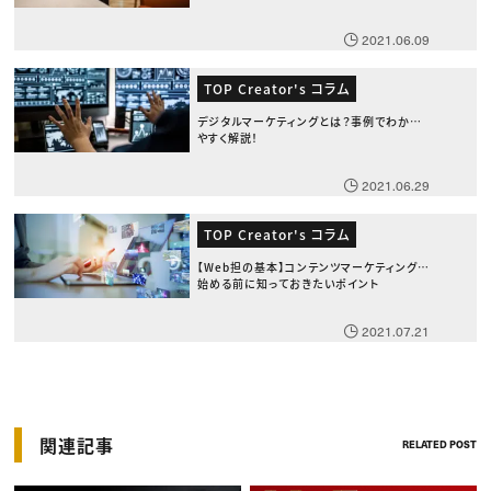
2021.06.09
TOP Creator's コラム
デジタルマーケティングとは？事例でわかり
やすく解説！
2021.06.29
TOP Creator's コラム
【Web担の基本】コンテンツマーケティングを
始める前に知っておきたいポイント
2021.07.21
関連記事
RELATED POST