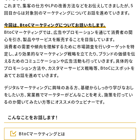
これまで、集客の仕方やLPの改善方法などをお伝えしてきましたが、5
回目からは対象別のマーケティングについてお話を進めていきます。
今回は、BtoCマーケティングについてお話いたします。
BtoCマーケティングでは、広告やプロモーションを通じて消費者の関
心を引き、製品やサービスを販売することを目指しています。
消費者の需要や傾向を理解するために市場調査を行いターゲットを特
定し、より効果的なマーケティング戦略を立てたり、ブランドの価値を伝
えるためのコミュニケーションや広告活動も行っていきます。具体的な
プロモーション方法や、カスタマーサービス戦略等、BtoCにスポットを
あててお話を進めていきます。
デジタルマーケティングに興味のある方、基礎からしっかり学びなおし
をしたい方、実業務でマーケターがどんなことを考え、施策を打ってい
るのか聞いてみたい方等にオススメのウェビナーです。
こんなことをお話します！
BtoCマーケティングとは