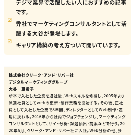
デジマ業界で活躍したい人におすすめの記事
です。
弊社でマーケティングコンサルタントとして活
躍する大谷が登場します。
キャリア構築の考え方ついて聞いています。
株式会社クリーク･アンド･リバー社
デジタルマーケティンググループ
大谷 亜希子
新卒で入社した企業を退社後、Webスキルを修得し、2005年より
派遣社員としてwebの更新・制作業務を開始する。その後、正社
員として入社した企業で8年間、ディレクターとしてWeb制作・運
用に携わる。2016年から社内でジョブチェンジし、マーケティング
コンサルタントとして、サイト分析・課題抽出・提案などを行う。20
20年5月、クリーク･アンド･リバー社に入社。Web分析の他、多