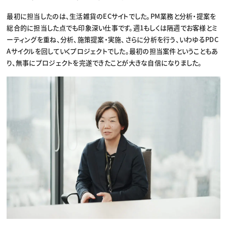
最初に担当したのは、生活雑貨のECサイトでした。PM業務と分析・提案を
総合的に担当した点でも印象深い仕事です。週1もしくは隔週でお客様とミ
ーティングを重ね、分析、施策提案・実施、さらに分析を行う、いわゆるPDC
Aサイクルを回していくプロジェクトでした。最初の担当案件ということもあ
り、無事にプロジェクトを完遂できたことが大きな自信になりました。