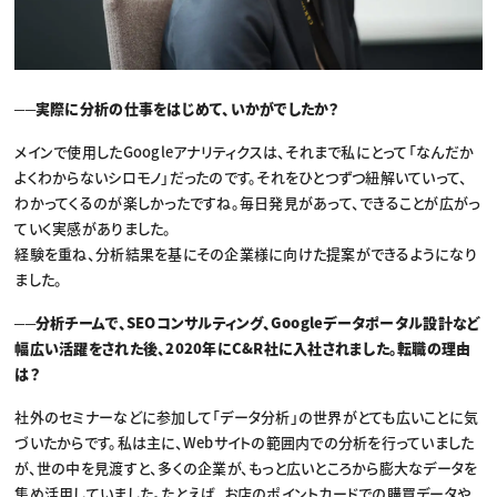
──実際に分析の仕事をはじめて、いかがでしたか？
メインで使用したGoogleアナリティクスは、それまで私にとって「なんだか
よくわからないシロモノ」だったのです。それをひとつずつ紐解いていって、
わかってくるのが楽しかったですね。毎日発見があって、できることが広がっ
ていく実感がありました。
経験を重ね、分析結果を基にその企業様に向けた提案ができるようになり
ました。
──分析チームで、SEOコンサルティング、Googleデータポータル設計など
幅広い活躍をされた後、2020年にC&R社に入社されました。転職の理由
は？
社外のセミナーなどに参加して「データ分析」の世界がとても広いことに気
づいたからです。私は主に、Webサイトの範囲内での分析を行っていました
が、世の中を見渡すと、多くの企業が、もっと広いところから膨大なデータを
集め活用していました。たとえば、お店のポイントカードでの購買データや、