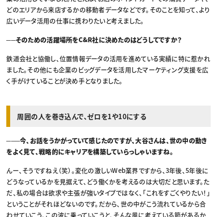
どのエリアから来店するかの移動者データなどです。そのことを知って、より
広いデータ活用の仕事に携わりたいと考えました。
──そのための活躍場所をC&R社に決めたのはどうしてですか？
鉄道会社と協働し、位置情報データの活用を進めている実績に特に惹かれ
ました。その他にも企業のビッグデータを活用したマーケティング支援を広
く手がけていることが決め手となりました。
周囲の人を巻き込んで、ゼロを1や10にする
───今、お話をうかがっていて感じたのですが、大谷さんは、世の中の動き
をよく見て、戦略的にキャリアを構築していらっしゃいますね。
んー、そうですねえ（笑）。変化の激しいWeb業界ですから、3年後、5年後に
どうなっているかを見据えて、どう働くかを考えるのは大切だと思います。た
だ、私の場合は欲求や主張が強いタイプではなく、「これをすごくやりたい！」
ということがそれほどないのです。だから、世の中がこう流れているから合
わせていこう、この波に乗っていこうと、そんな風に考えている節があるか