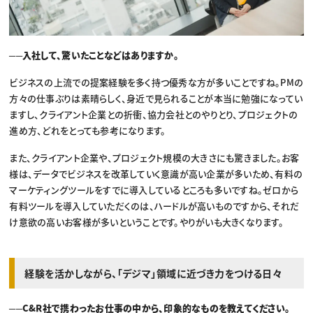
──入社して、驚いたことなどはありますか。
ビジネスの上流での提案経験を多く持つ優秀な方が多いことですね。PMの
方々の仕事ぶりは素晴らしく、身近で見られることが本当に勉強になってい
ますし、クライアント企業との折衝、協力会社とのやりとり、プロジェクトの
進め方、どれをとっても参考になります。
また、クライアント企業や、プロジェクト規模の大きさにも驚きました。お客
様は、データでビジネスを改革していく意識が高い企業が多いため、有料の
マーケティングツールをすでに導入しているところも多いですね。ゼロから
有料ツールを導入していただくのは、ハードルが高いものですから、それだ
け意欲の高いお客様が多いということです。やりがいも大きくなります。
経験を活かしながら、「デジマ」領域に近づき力をつける日々
──C&R社で携わったお仕事の中から、印象的なものを教えてください。