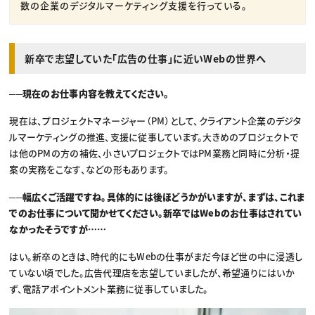
数の企業のデジタルマーケティング支援を行っている。
新卒で志望していた「広告の仕事」に近いWebの世界へ
──現在のお仕事内容を教えてください。
現在は、プロジェクトマネージャー（PM）として、クライアント企業のデジタ
ルマーケティングの推進、支援に従事しています。大きめのプロジェクトで
は他のPMの方の補佐、小さいプロジェクトではPM業務と同時に分析・提
案の実務をこなす、などの形もあります。
──幅広くご活躍ですね。具体的には後ほどうかがいますが、まずは、これま
でのお仕事について聞かせてください。新卒ではWebのお仕事はされてい
なかったそうですが……
はい。新卒のときは、時代的にもWebの仕事がまだ今ほど世の中に浸透し
ていない頃でした。広告代理店を志望していましたが、希望通りにはいか
ず、電話アポイントメント業務に従事していました。