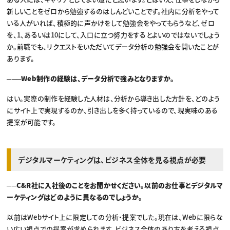
新しいことをゼロから勉強するのはしんどいことです。社内に分析をやって
いる人がいれば、積極的に声かけをして勉強会をやってもらうなど、ゼロ
を、1、あるいは10にして、入口に立つ努力をするとよいのではないでしょう
か。前職でも、リクエストをいただいてデータ分析の勉強会を開いたことが
あります。
───Web制作の経験は、データ分析で強みとなりますか。
はい。実際の制作を経験した人材は、分析から導き出した方針を、どのよう
にサイト上で実現するのか、引き出しを多く持っているので、現実味のある
提案が可能です。
デジタルマーケティングは、ビジネス全体を見る視点が必要
──C&R社に入社後のことをお聞かせください。以前のお仕事とデジタルマ
ーケティングはどのように異なるのでしょうか。
以前はWebサイト上に限定しての分析・提案でした。現在は、Webに限らな
い広い視点での提案が求められます。ビジネス全体のあり方を考える視点