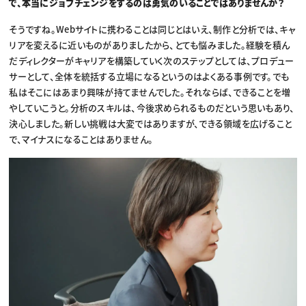
で、本当にジョブチェンジをするのは勇気のいることではありませんか？
そうですね。Webサイトに携わることは同じとはいえ、制作と分析では、キャ
リアを変えるに近いものがありましたから、とても悩みました。経験を積ん
だディレクターがキャリアを構築していく次のステップとしては、プロデュー
サーとして、全体を統括する立場になるというのはよくある事例です。でも
私はそこにはあまり興味が持てませんでした。それならば、できることを増
やしていこうと。分析のスキルは、今後求められるものだという思いもあり、
決心しました。新しい挑戦は大変ではありますが、できる領域を広げること
で、マイナスになることはありません。