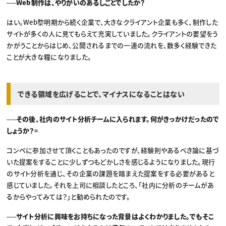
──Web制作は、やりがいのあるしごとでしたか？
はい。Web黎明期から続く企業で、大きなクライアント企業も多く、制作した
サイトが多くの人に見てもらえて充実していました。クライアントの要望をう
かがうことからはじめ、公開されるまでの一連の流れを、数多く経験できた
ことが大きな糧になりました。
できる領域を広げることで、マイナスになることはない
──その後、社内のサイト分析チームに入られます。何がきっかけだったので
しょうか？≈
コンペに参加させて頂くこともあったのですが、経験則やあるべき論に基づ
いた提案をすることに少しずつもどかしさを感じるようになりました。現行
のサイト分析を通じ、その企業の課題を踏まえた提案をする必要があると
感じていました。それを上司に相談したところ、「社内に分析のチームがあ
るからやってみては？」と勧められたのです。
──サイト分析に興味をお持ちになった背景はよくわかりました。でもそこ