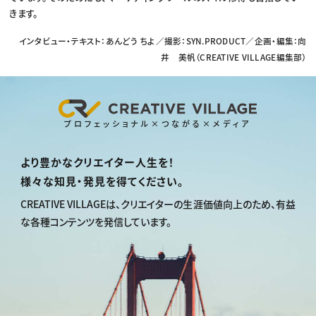
きます。
インタビュー・テキスト：あんどう ちよ／撮影：SYN.PRODUCT／企画・編集：向
井 美帆（CREATIVE VILLAGE編集部）
プロフェッショナル×つながる×メディア
より豊かなクリエイター人生を！
様々な知見・発見を得てください。
CREATIVE VILLAGEは、
クリエイターの生涯価値向上のため、
有益
な各種コンテンツを発信しています。