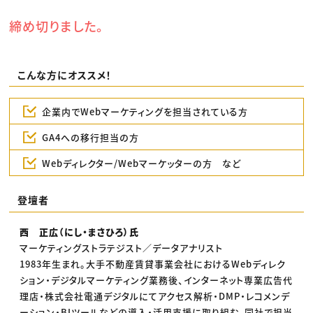
締め切りました。
こんな方にオススメ！
企業内でWebマーケティングを担当されている方
GA4への移行担当の方
Webディレクター/Webマーケッターの方 など
登壇者
西 正広（にし・まさひろ）氏
マーケティングストラテジスト／データアナリスト
1983年生まれ。大手不動産賃貸事業会社におけるWebディレク
ション・デジタルマーケティング業務後、インターネット専業広告代
理店・株式会社電通デジタルにてアクセス解析・DMP・レコメンデ
ーション・BIツールなどの導入・活用支援に取り組む。同社で担当