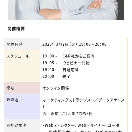
開催概要
開催日時
2023年3月7日（火） 19：00～20：00
スケジュール
19：00～ C&R社からご案内
19：05～ ウェビナー開始
19：40～ 質疑応答
20：00 終了
場所
オンライン開催
登壇者
マーケティングストラテジスト／データアナリス
ト
西 正広（にし・まさひろ）氏
参加対象者
・Webディレクター、Webデザイナー、コーダ
ー、Web担当者、マーケッターなど、Webにか