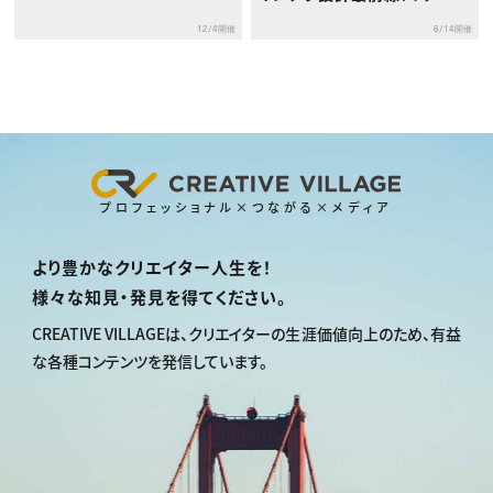
な制作現場のいま」セミナー
12/4開催
6/14開催
プロフェッショナル×つながる×メディア
より豊かなクリエイター人生を！
様々な知見・発見を得てください。
CREATIVE VILLAGEは、
クリエイターの生涯価値向上のため、
有益
な各種コンテンツを発信しています。