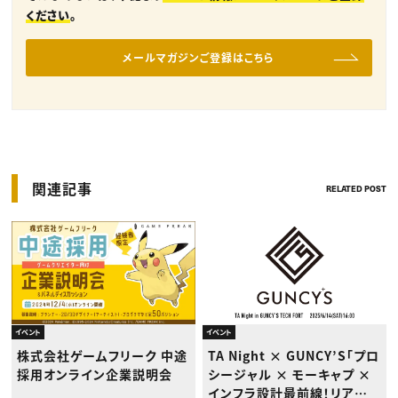
ください
。
メールマガジンご登録はこちら
関連記事
RELATED POST
イベント
イベント
株式会社ゲームフリーク 中途
TA Night × GUNCY’S「プロ
採用オンライン企業説明会
シージャル × モーキャプ ×
インフラ設計最前線！リアル