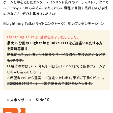
ゲームを中心としたエンターテインメント業界のアーティスト・テクニカ
ルアーティストのみなさん、またこれらの職種を目指す業界および学生
のみなさん、ぜひお集まりください！
※Lightning Talks（ライトニングトーク）：短いプレゼンテーション
Lightning Talksは、受付を終了いたしました。
最大10分間の Lightning Talks （LT）をご担当いただける方
を同時募集!!
簡易的なTips共有、会社紹介やサービス紹介、学校の紹介などで
もOKです。
LT希望の方は、2026年6月30日（火）23：59までに応募フォームよ
りお申し込みください。
※希望者の中から運営にて選定いたします。予めご了承ください。
※2026年7月3日（金）に選定結果のご連絡をいたします。
＜スポンサー＞ SideFX