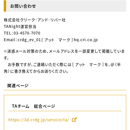
お問い合わせ
株式会社クリーク･アンド･リバー社
TANight運営担当
TEL：03-4570-7070
Email：crdg_ev_01［ アット マーク ］hq.cri.co.jp
※迷惑メール対策のため、メールアドレスを一部変更して掲載していま
す。
お手数ですが、ご連絡いただく際には［ アット マーク ］を、@（半
角）に書き換えてからお送りください。
関連ページ
TAチーム 総合ページ
https://3d.crdg.jp/service/ta/