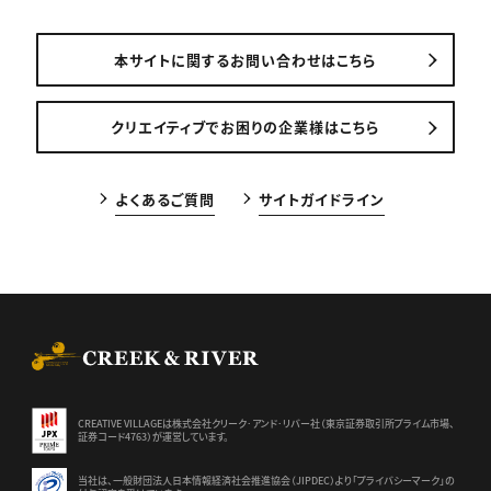
本サイトに関するお問い合わせはこちら
クリエイティブでお困りの企業様はこちら
よくあるご質問
サイトガイドライン
CREEK & RIVER Co., Ltd.
CREATIVE VILLAGEは株式会社クリーク･アンド･リバー社（東京証券
取引所プライム市場、
証券コード4763）が運営しています。
当社は、一般財団法人日本情報経済社会推進協会（JIPDEC）より
「プライバシーマーク」の