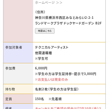
ホームページ ＞＞
（住所）
神奈川県横浜市西区みなとみらい2-2-1
ランドマークプラザ ドックヤードガーデン B2F
地図はこちら
参加対象者
テクニカルアーティスト
他関連職種
※学生可
参加費
6,000円
※学生の方は学生証持参・提示で3,000円
※お支払いは現金のみ
持ち物
名刺２枚（学生の方は学生証）
定員
150名 ※先着順
備考
キャンセルをご希望の場合は【7月10日（金）2