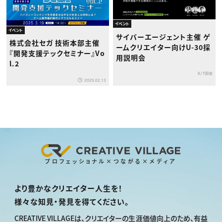
イベント
イベント
サイバーエージェント主催 ゲ
株式会社セガ 技術本部主催
ームクリエイター向けU-30採
『開発支援テックセミナー』Vo
用説明会
l.2
8/7開催
2025.02.13
プロフェッショナル×つながる×メディア
より豊かなクリエイター人生を！
様々な知見・発見を得てください。
CREATIVE VILLAGEは、
クリエイターの生涯価値向上のため、
有益