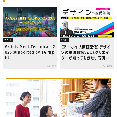
イベント
イベント
Artists Meet Technicals 2
【アーカイブ録画配信】デザイ
025 supported by TA Nig
ンの基礎知識Vol.8クリエイ
ht
ターが知っておきたい写真と
イラストの知識
7/24開催
8/16開催