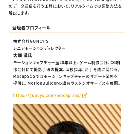
のデータ送信を行う工程において、リアルタイムでの調整方法を
解説します。
登壇者プロフィール
株式会社GUNCY’S
シニアモーションディレクター
大畑 滋氏
モーションキャプチャー歴20年以上、ゲーム制作会社、CG制
作会社にて撮影手法の提案、演技指導、若手育成に関わる。
MocapSOSではモーションキャプチャーのサポート業務を
提供し、MotionBuilderの講習やスタジオサービスを展開。
https://guncys.com/mocap-sos/