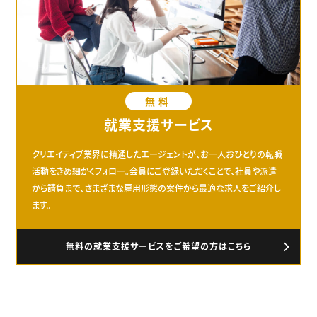
無料
就業支援サービス
クリエイティブ業界に精通したエージェントが、お一人おひとりの転職
活動をきめ細かくフォロー。会員にご登録いただくことで、社員や派遣
から請負まで、さまざまな雇用形態の案件から最適な求人をご紹介し
ます。
無料の就業支援サービスをご希望の方はこちら