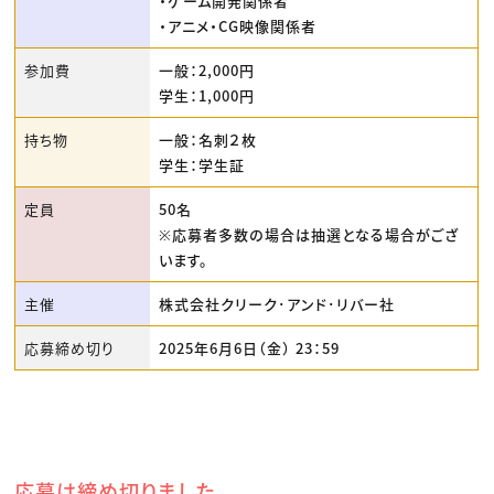
・ゲーム開発関係者
・アニメ・CG映像関係者
参加費
一般：2,000円
学生：1,000円
持ち物
一般：名刺２枚
学生：学生証
定員
50名
※応募者多数の場合は抽選となる場合がござ
います。
主催
株式会社クリーク･アンド･リバー社
応募締め切り
2025年6月6日（金） 23：59
応募は締め切りました。