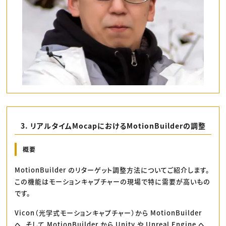
3. リアルタイムMocapにおけるMotionBuilderの調整
概要
MotionBuilder のリターゲット調整方法についてご紹介します。
この機能はモーションキャプチャーの現場で特に需要が高いもの
です。
Vicon（光学式モーションキャプチャー）から MotionBuilder
へ、そして MotionBuilder から Unity や Unreal Engine へ