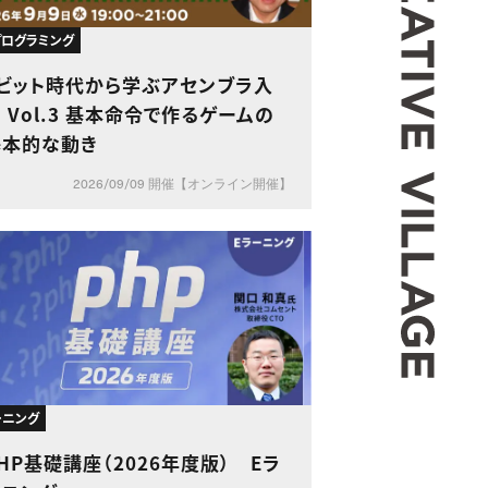
・プログラミング
8ビット時代から学ぶアセンブラ入
 Vol.3 基本命令で作るゲームの
基本的な動き
2026/09/09 開催【オンライン開催】
ーニング
HP基礎講座（2026年度版） Eラ