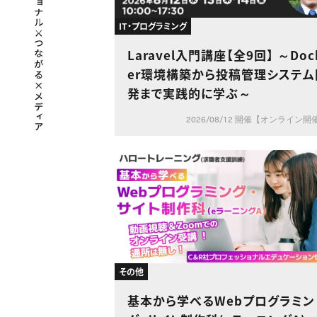
IT・プログラミング
Laravel入門講座【全9回】 ～Doc
er環境構築から投稿管理システム
発まで実践的に学ぶ～
2026/08/12 開催【オンライン開
その他
基本から学べるWebプログラミン