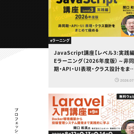
eラーニング
JavaScript講座【レベル3:実践
Eラーニング（2026年度版）～非
期・API・UI表現・クラス設計をま
めて極める
2026.07
プロフェッショナル×つながる×メディア