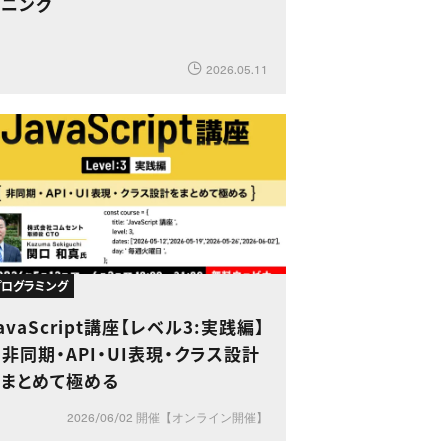
ーニング
2026.05.11
・プログラミング
avaScript講座【レベル3:実践編】
非同期・API・UI表現・クラス設計
をまとめて極める
2026/06/02 開催【オンライン開催】