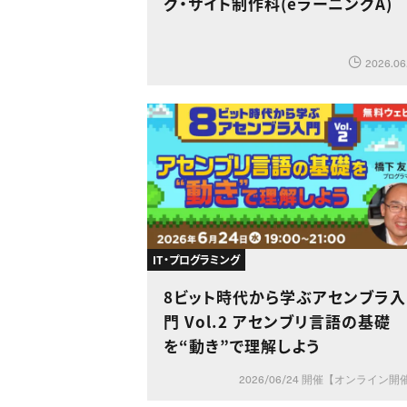
グ・サイト制作科(eラーニングA)
2026.06
IT・プログラミング
8ビット時代から学ぶアセンブラ入
門 Vol.2 アセンブリ言語の基礎
を“動き”で理解しよう
2026/06/24 開催【オンライン開