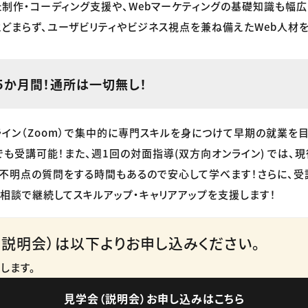
た制作・コーディング支援や、Webマーケティングの基礎知識も幅広
どまらず、ユーザビリティやビジネス視点を兼ね備えたWeb人材
5か月間！通所は一切無し！
ライン（Zoom）で集中的に専門スキルを身につけて早期の就業を目
でも受講可能！また、週1回の対面指導(双方向オンライン) では、
不明点の質問をする時間もあるので安心して学べます！さらに、
相談で継続してスキルアップ・キャリアアップを支援します！
説明会）は以下よりお申し込みください。
します。
見学会（説明会）お申し込みはこちら