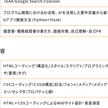
（GA4/Google Search Console）
プログラム開発におけるAI活用、 AIを活用した要件定義から基
bアプリ開発方法（Python+Flask）
履歴書・職務経歴書の書き方、面接対策、自己理解・自己PR
内容
HTMLコーディング（構造化/スタイル/スクリプト/プログラミング
ザ/要素/タグ​)
CSSコーディング（CSSの構造​/記法​/フォント​/メディア​/メディ
エリ/セレクタ/プロパティと値）
HTML＋CSSコーディングによるWebサイト設計・実装演習