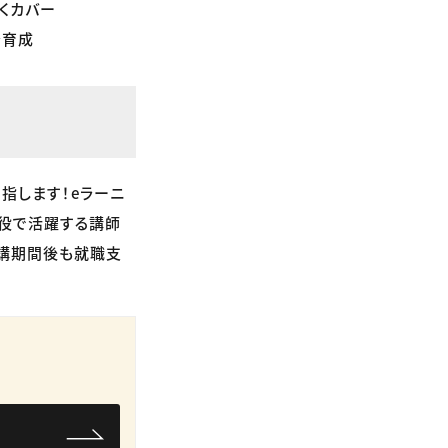
くカバー
を育成
指します！eラーニ
現役で活躍する講師
受講期間後も就職支