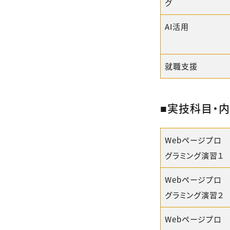
グ
AI活用
就職支援
■実技科目・
Webページプロ
グラミング演習１
Webページプロ
グラミング演習２
Webページプロ