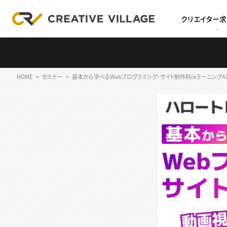
クリエイター
HOME
セミナー
基本から学べるWebプログラミング・サイト制作科(eラーニングA