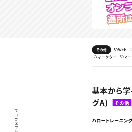
Web
その他
マーケター
マー
基本から学
グA)
その他
プロフェッショナル×つながる×メディア
ハロートレーニング