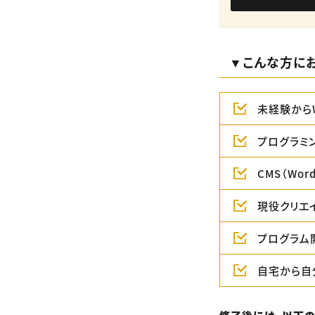
▼こんな方に
未経験から
プログラミ
CMS（Wo
現役クリエ
プログラム
自宅から自