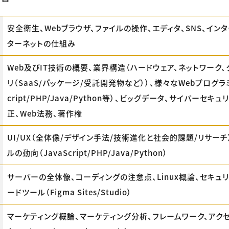
安全衛生、Webブラウザ、ファイルの操作、エディタ、SNS、イン
ターネットの仕組み
Web及びIT技術の概要、業界構造（ハードウェア​、ネットワーク
リ（SaaS/パッケージ/受託開発物など））、様々なWebプログラミ
cript/PHP/Java/Python等）、ビッグデータ、サイバーセキ
正、Web法務、著作権
UI/UX（全体像/デザイン手法/技術進化と社会的課題/リサーチ
ルの動向（JavaScript/PHP/Java/Python）
サーバーの全体像、コーディングの注意点、Linux概論、セキュ
ードツール（Figma Sites/Studio）
マーケティング概論、マーケティング分析、フレームワーク、アク