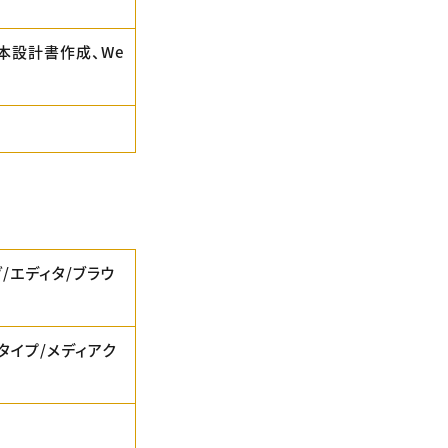
本設計書作成、We
/エディタ/ブラウ
アタイプ/メディアク