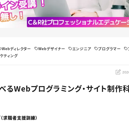
Webディレクター
Webデザイナー
エンジニア
プログラマー
ケティング
202
べるWebプログラミング・サイト制作科
（求職者支援訓練）