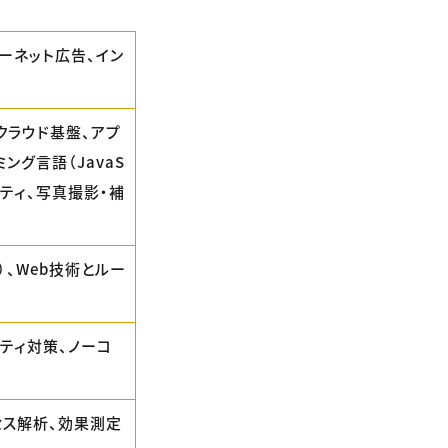
ターネット広告、イン
、クラウド基盤、アプ
ング言語（JavaS
ュリティ、写真撮影・補
）、Web技術とルー
リティ対策、ノーコ
セス解析、効果測定