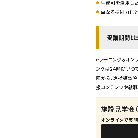
生成AIを活用し
単なる技術力にと
受講期間は
eラーニング＆オン
ングは24時間いつ
陣から、進捗確認や
援コンテンツや就職
施設見学会（
オンライン
で実施