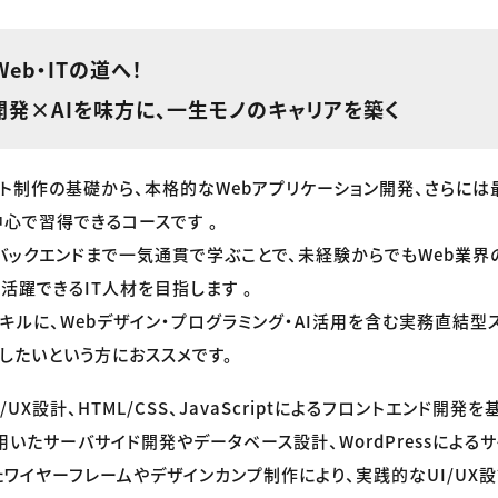
eb・ITの道へ！
開発×AIを味方に、一生モノのキャリアを築く
イト制作の基礎から、本格的なWebアプリケーション開発、さらには
心で習得できるコースです 。
バックエンドまで一気通貫で学ぶことで、未経験からでもWeb業界
活躍できるIT人材を目指します 。
キルに、Webデザイン・プログラミング・AI活用を含む実務直結型
したいという方におススメです。
/UX設計、HTML/CSS、JavaScriptによるフロントエンド開発
elを用いたサーバサイド開発やデータベース設計、WordPressによ
したワイヤーフレームやデザインカンプ制作により、実践的なUI/UX