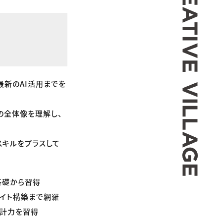
最新のAI活用までを
の全体像を理解し、
スキルをプラスして
を基礎から習得
るサイト構築まで網羅
設計力を習得