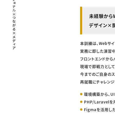
未経験からW
デザイン×
本訓練は、Webサ
実務に即した演習中
フロントエンドから
現場で即戦力として
今までのご自身のス
再就職にチャレンジ
環境構築から、UI
PHP/Larav
Figmaを活用